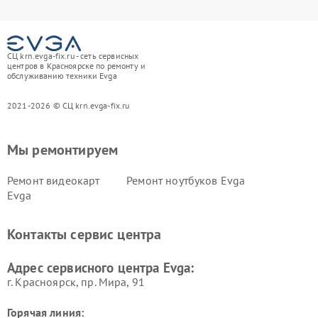
СЦ krn.evga-fix.ru - сеть сервисных
центров в Красноярске по ремонту и
обслуживанию техники Evga
2021-2026 © СЦ krn.evga-fix.ru
Мы ремонтируем
Ремонт видеокарт
Ремонт ноутбуков Evga
Evga
Контакты сервис центра
Адрес сервисного центра Evga:
г. Красноярск, ​пр. Мира, 91
Горячая линия: