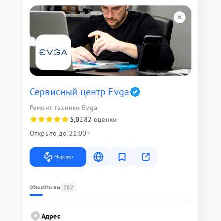
Сервисный центр Evga
Ремонт техники Evga
5,0
282 оценки
Открыто до 21:00
Маршрут
282
Обзор
Отзывы
Адрес