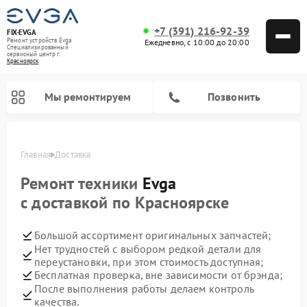
+7 (391) 216-92-39
FIX-EVGA
Ремонт устройств Evga
Ежедневно, с 10:00 до 20:00
Специализированный
cервисный центр г.
Красноярск
Мы ремонтируем
Позвонить
Главная
Доставка
Ремонт техники
Evga
с доставкой по Красноярске
Большой ассортимент оригинальных запчастей;
Нет трудностей с выбором редкой детали для
переустановки, при этом стоимость доступная;
Бесплатная проверка, вне зависимости от брэнда;
После выполнения работы делаем контроль
качества.