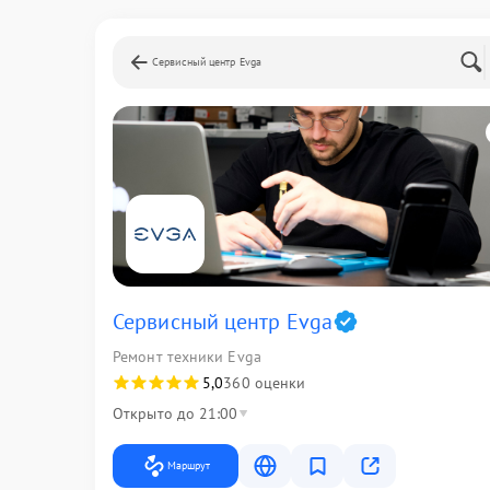
Сервисный центр Evga
Сервисный центр Evga
Ремонт техники Evga
5,0
360 оценки
Открыто до 21:00
Маршрут