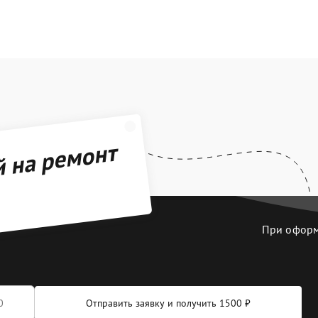
й на ремонт
При оформл
Отправить заявку и получить 1500 ₽