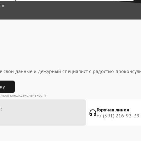
сти
ьте свои данные и дежурный специалист с радостью проконсуль
вку
тикой конфиденциальности
:
Горячая линия
+7 (391) 216-92-39