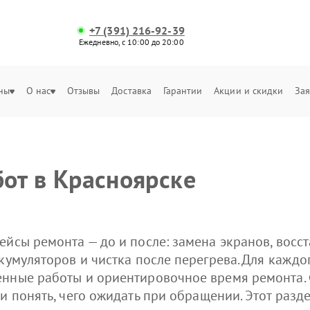
+7 (391) 216-92-39
Ежедневно, с 10:00 до 20:00
ны
О нас
Отзывы
Доставка
Гарантии
Акции и скидки
Зая
от в Красноярске
ейсы ремонта — до и после: замена экранов, восс
кумуляторов и чистка после перегрева. Для каждо
енные работы и ориентировочное время ремонта.
 и понять, чего ожидать при обращении. Этот раз