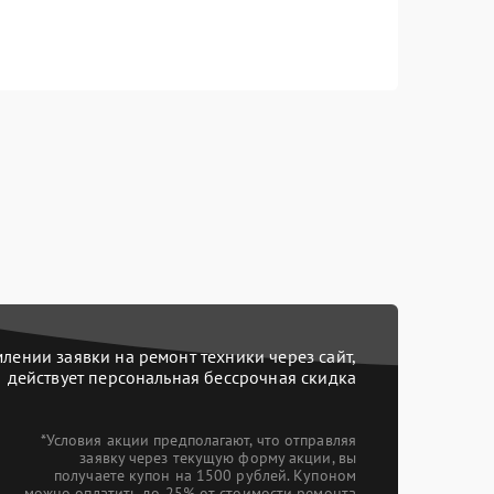
ении заявки на ремонт техники через сайт,
действует персональная бессрочная скидка
*Условия акции предполагают, что отправляя
заявку через текущую форму акции, вы
получаете купон на 1500 рублей. Купоном
можно оплатить до 25% от стоимости ремонта