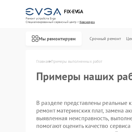
FIX-EVGA
Ремонт устройств Evga
Специализированный cервисный центр г.
Красноярск
Мы ремонтируем
Срочный ремонт
Це
Главная
Примеры выполненных работ
Примеры наших раб
В разделе представлены реальные к
ремонт материнских плат, замена ак
выявленная неисправность, выполн
помогают оценить качество сервиса