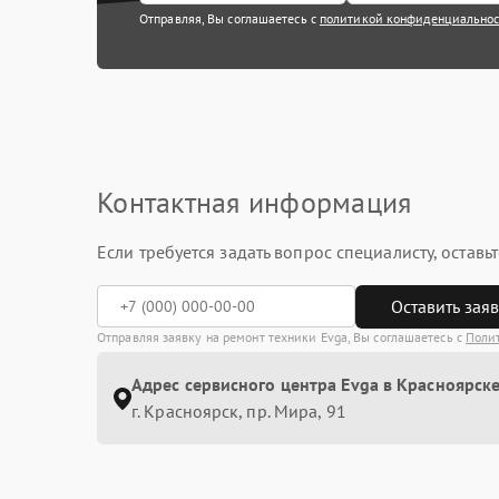
Отправляя, Вы соглашаетесь с
политикой конфиденциально
Контактная информация
Если требуется задать вопрос специалисту, остав
Оставить зая
Отправляя заявку на ремонт техники Evga, Вы соглашаетесь с
Поли
Адрес сервисного центра Evga в Красноярске
г. Красноярск, ​пр. Мира, 91