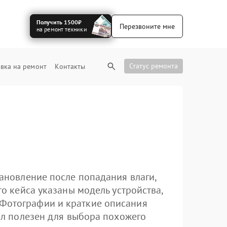
Получить 1500₽
Перезвоните мне
на ремонт техники
Статус ремонта
вка на ремонт
Контакты
тановление после попадания влаги,
го кейса указаны модель устройства,
 Фотографии и краткие описания
дел полезен для выбора похожего