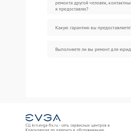
ремонта другой человек, контактны
я предоставлю?
Какую гарантию вы предоставляете
Выполняете ли вы ремонт для юрид
СЦ krn.evga-fix.ru - сеть сервисных центров в
Красноярске по ремонту и обслуживанию