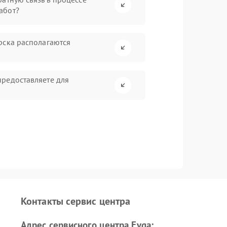
абот?
рска располагаются
редоставляете для
Контакты сервис центра
Адрес сервисного центра Evga: