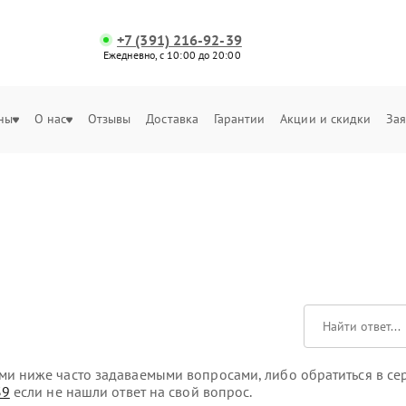
+7 (391) 216-92-39
Ежедневно, с 10:00 до 20:00
ны
О нас
Отзывы
Доставка
Гарантии
Акции и скидки
Зая
и ниже часто задаваемыми вопросами, либо обратиться в сер
39
если не нашли ответ на свой вопрос.