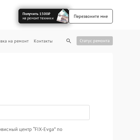
Получить 1500₽
Перезвоните мне
на ремонт техники
Статус ремонта
вка на ремонт
Контакты
висный центр “FIX-Evga” по