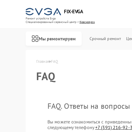
FIX-EVGA
Ремонт устройств Evga
Специализированный cервисный центр г.
Красноярск
Мы ремонтируем
Срочный ремонт
Це
Главная
FAQ
FAQ
FAQ. Ответы на вопросы
Вы можете ознакомиться с приведенным
следующему телефону
+7 (391) 216-92-