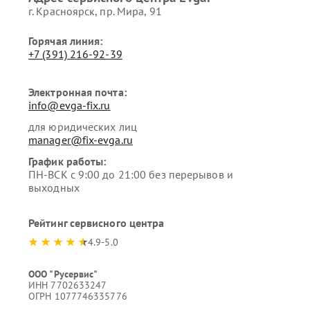
г. Красноярск, ​пр. Мира, 91
Горячая линия:
+7 (391) 216-92-39
Электронная почта:
info@evga-fix.ru
для юридических лиц
manager@fix-evga.ru
График работы:
ПН-ВСК с 9:00 до 21:00 без перерывов и
выходных
Рейтинг сервисного центра
4.9-5.0
ООО "Русервис"
ИНН 7702633247
ОГРН 1077746335776