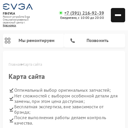
+7 (391) 216-92-39
FIX-EVGA
Ремонт устройств Evga
Ежедневно, с 10:00 до 20:00
Специализированный
cервисный центр г.
Красноярск
Мы ремонтируем
Позвонить
Главная
Карта сайта
Карта сайта
Оптимальный выбор оригинальных запчастей;
Нет сложностей с выбором особенной детали для
замены, при этом цена доступная;
Бесплатная экспертиза, вне зависимости от
брэнда;
После выполнения работы делаем контроль
качества.