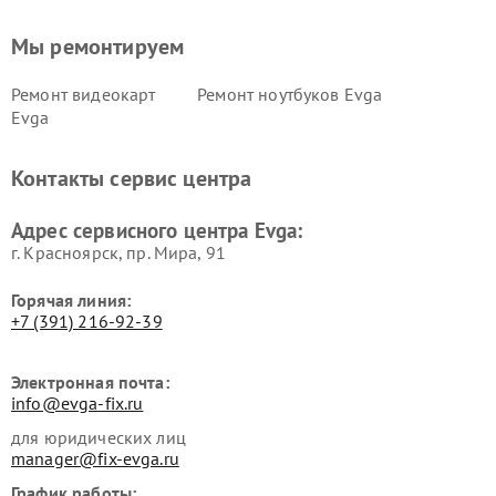
Мы ремонтируем
Ремонт видеокарт
Ремонт ноутбуков Evga
Evga
Контакты сервис центра
Адрес сервисного центра Evga:
г. Красноярск, ​пр. Мира, 91
Горячая линия:
+7 (391) 216-92-39
Электронная почта:
info@evga-fix.ru
для юридических лиц
manager@fix-evga.ru
График работы: