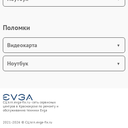
Поломки
Видеокарта
Ноутбук
СЦ krn.evga-fix.ru - сеть сервисных
центров в Красноярске по ремонту и
обслуживанию техники Evga
2021-2026 © СЦ krn.evga-fix.ru