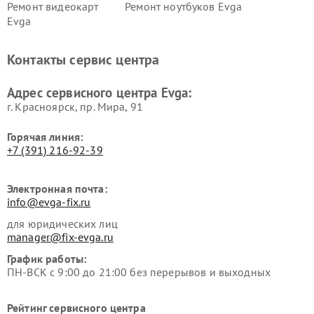
Ремонт видеокарт
Ремонт ноутбуков Evga
Evga
Контакты сервис центра
Адрес сервисного центра Evga:
г. Красноярск, ​пр. Мира, 91
Горячая линия:
+7 (391) 216-92-39
Электронная почта:
info@evga-fix.ru
для юридических лиц
manager@fix-evga.ru
График работы:
ПН-ВСК с 9:00 до 21:00 без перерывов и выходных
Рейтинг сервисного центра