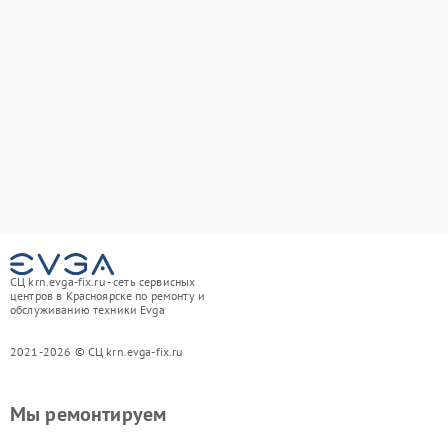
СЦ krn.evga-fix.ru - сеть сервисных
центров в Красноярске по ремонту и
обслуживанию техники Evga
2021-2026 © СЦ krn.evga-fix.ru
Мы ремонтируем