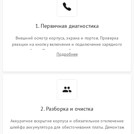
1. Первичная диагностика
Внешний осмотр корпуса, экрана и портов. Проверка
реакции на кнопку включения и подключение зарядного
устройства. Оценка потребления тока с помощью
Подробнее
лабораторного блока питания для локализации проблемы.
2. Разборка и очистка
Аккуратное вскрытие корпуса и обязательное отключение
шлейфа аккумулятора для обесточивания платы. Демонтаж
системы охлаждения, очистка кулера от пыли и удаление