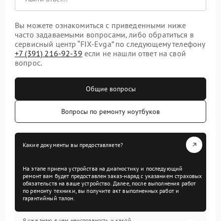
Вы можете ознакомиться с приведенными ниже
часто задаваемыми вопросами, либо обратиться в
сервисный центр “FIX-Evga” по следующему телефону
+7 (391) 216-92-39
если не нашли ответ на свой
вопрос.
Общие вопросы
Вопросы по ремонту ноутбуков
Какие документы вы предоставляете?
На этапе приема устройства на диагностику и последующий
ремонт вам будет предоставлен заказ-наряд с указанием страховых
обязательств на ваше устройство. Далее, после выполнения работ
по ремонту техники, вы получите акт выполненных работ и
гарантийный талон.
Я уже знаю в чем неисправность и какой