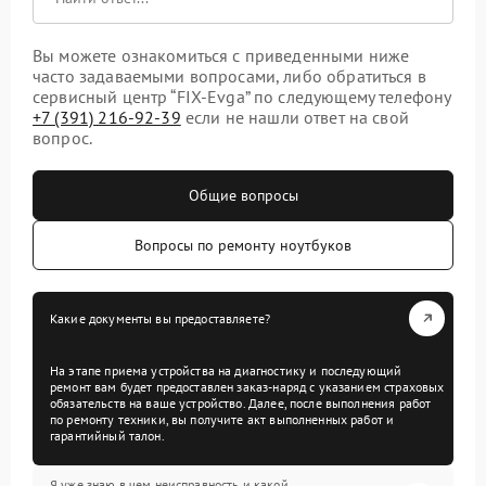
Вы можете ознакомиться с приведенными ниже
часто задаваемыми вопросами, либо обратиться в
сервисный центр “FIX-Evga” по следующему телефону
+7 (391) 216-92-39
если не нашли ответ на свой
вопрос.
Общие вопросы
Вопросы по ремонту ноутбуков
Какие документы вы предоставляете?
На этапе приема устройства на диагностику и последующий
ремонт вам будет предоставлен заказ-наряд с указанием страховых
обязательств на ваше устройство. Далее, после выполнения работ
по ремонту техники, вы получите акт выполненных работ и
гарантийный талон.
Я уже знаю в чем неисправность и какой