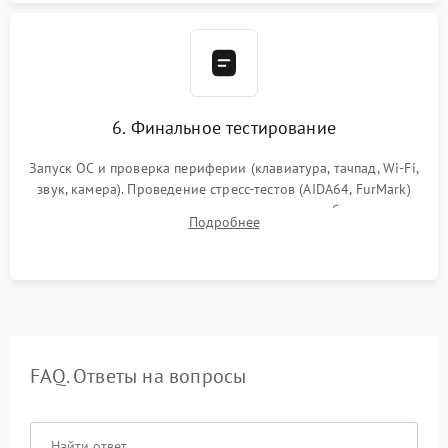
6. Финальное тестирование
Запуск ОС и проверка периферии (клавиатура, тачпад, Wi-Fi,
звук, камера). Проведение стресс-тестов (AIDA64, FurMark)
для контроля температурного режима и стабильности
Подробнее
системы под пиковой нагрузкой.
FAQ. Ответы на вопросы