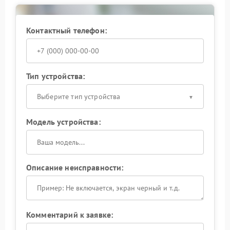
сети.
Контактный телефон:
Тип устройства:
Выберите тип устройства
Модель устройства:
Описание неисправности:
Комментарий к заявке: