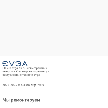
СЦ krn.evga-fix.ru - сеть сервисных
центров в Красноярске по ремонту и
обслуживанию техники Evga
2021-2026 © СЦ krn.evga-fix.ru
Мы ремонтируем