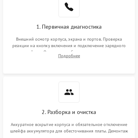
1. Первичная диагностика
Внешний осмотр корпуса, экрана и портов. Проверка
реакции на кнопку включения и подключение зарядного
устройства. Оценка потребления тока с помощью
Подробнее
лабораторного блока питания для локализации проблемы.
2. Разборка и очистка
Аккуратное вскрытие корпуса и обязательное отключение
шлейфа аккумулятора для обесточивания платы. Демонтаж
системы охлаждения, очистка кулера от пыли и удаление