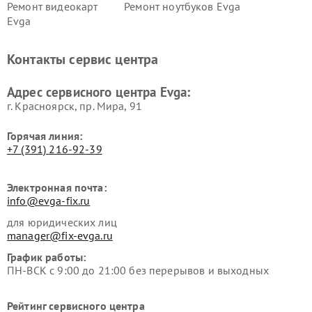
Ремонт видеокарт
Ремонт ноутбуков Evga
Evga
Контакты сервис центра
Адрес сервисного центра Evga:
г. Красноярск, ​пр. Мира, 91
Горячая линия:
+7 (391) 216-92-39
Электронная почта:
info@evga-fix.ru
для юридических лиц
manager@fix-evga.ru
График работы:
ПН-ВСК с 9:00 до 21:00 без перерывов и выходных
Рейтинг сервисного центра