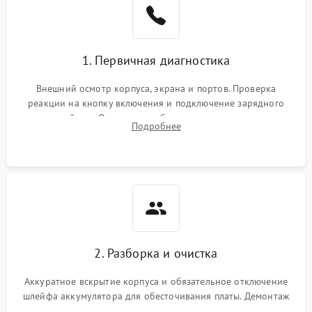
1. Первичная диагностика
Внешний осмотр корпуса, экрана и портов. Проверка
реакции на кнопку включения и подключение зарядного
устройства. Оценка потребления тока с помощью
Подробнее
лабораторного блока питания для локализации проблемы.
2. Разборка и очистка
Аккуратное вскрытие корпуса и обязательное отключение
шлейфа аккумулятора для обесточивания платы. Демонтаж
системы охлаждения, очистка кулера от пыли и удаление