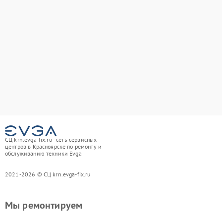
СЦ krn.evga-fix.ru - сеть сервисных
центров в Красноярске по ремонту и
обслуживанию техники Evga
2021-2026 © СЦ krn.evga-fix.ru
Мы ремонтируем