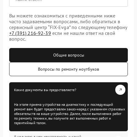
Вы можете ознакомиться с приведенными ниже
часто задаваемыми вопросами, либо обратиться в
сервисный центр “FIX-Evga” по следующему телефону
+7 (391) 216-92-39
если не нашли ответ на свой
вопрос.
Общие вопросы
Вопросы по ремонту ноутбуков
Какие документы вы предоставляете?
На этапе приема устройства на диагностику и последующий
ремонт вам будет предоставлен заказ-наряд с указанием страховых
обязательств на ваше устройство. Далее, после выполнения работ
по ремонту техники, вы получите акт выполненных работ и
гарантийный талон.
Я уже знаю в чем неисправность и какой