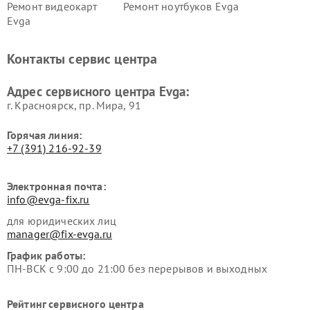
Ремонт видеокарт
Ремонт ноутбуков Evga
Evga
Контакты сервис центра
Адрес сервисного центра Evga:
г. Красноярск, ​пр. Мира, 91
Горячая линия:
+7 (391) 216-92-39
Электронная почта:
info@evga-fix.ru
для юридических лиц
manager@fix-evga.ru
График работы:
ПН-ВСК с 9:00 до 21:00 без перерывов и выходных
Рейтинг сервисного центра