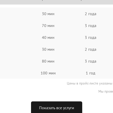
30 мин
2 года
70 мин
3 года
40 мин
3 года
30 мин
2 года
80 мин
3 года
100 мин
1 год
Цены в прайс-листе указаны
Мы прове
Показать все услуги