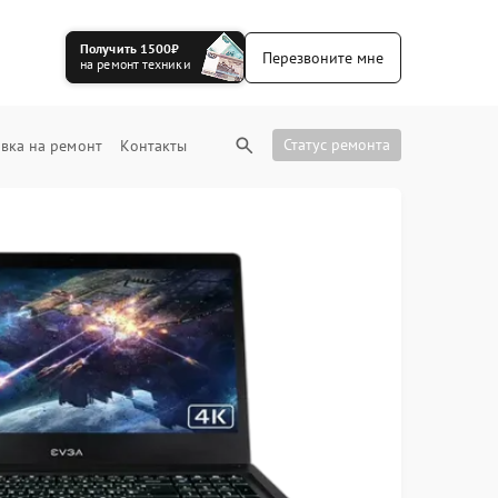
Получить 1500₽
Перезвоните мне
на ремонт техники
Статус ремонта
вка на ремонт
Контакты