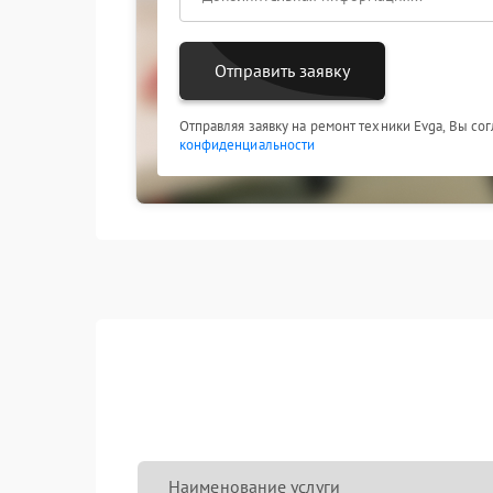
Выбирая наш сервисный центр, вы получаете:
Отправить заявку
квалифицированную помощь специалистов с
использование оригинальных комплектующ
соблюдение оговоренных сроков ремонта;
Отправляя заявку на ремонт техники Evga, Вы со
официальную гарантию на выполненные ра
конфиденциальности
прозрачное ценообразование без скрытых 
Наименование услуги