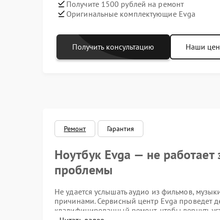
Получите 1500 рублей на ремонт
Оригинальные комплектующие Evga
Получить консультацию
Наши це
Ремонт
Гарантия
Ноутбук Evga — не работает 
проблемы
Не удается услышать аудио из фильмов, музык
причинами. Сервисный центр Evga проведет д
квалифицированный ремонт, чтобы вернуть ус