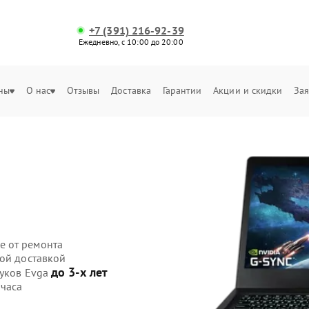
+7 (391) 216-92-39
Ежедневно, с 10:00 до 20:00
ны
О нас
Отзывы
Доставка
Гарантии
Акции и скидки
Зая
е от ремонта
ной доставкой
до 3-х лет
буков Evga
 часа