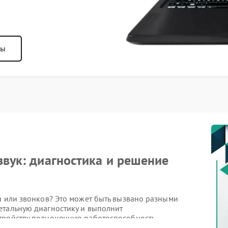
ны
звук: диагностика и решение
и или звонков? Это может быть вызвано разными
етальную диагностику и выполнит
тройству полноценную работоспособность.