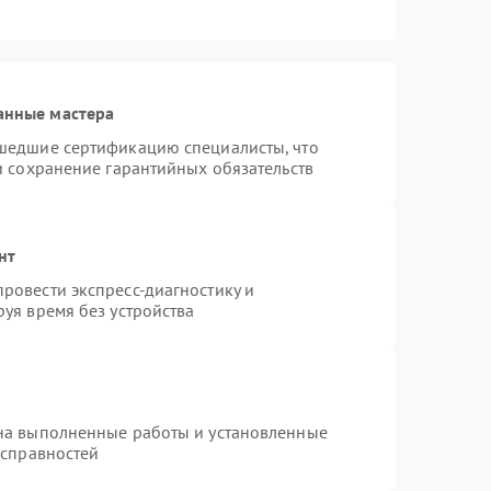
анные мастера
шедшие сертификацию специалисты, что
и сохранение гарантийных обязательств
нт
ровести экспресс-диагностику и
уя время без устройства
на выполненные работы и установленные
исправностей