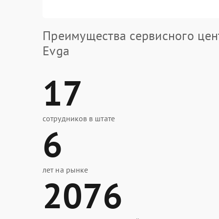
Преимущества сервисного цен
Evga
17
сотрудников в штате
6
лет на рынке
2076