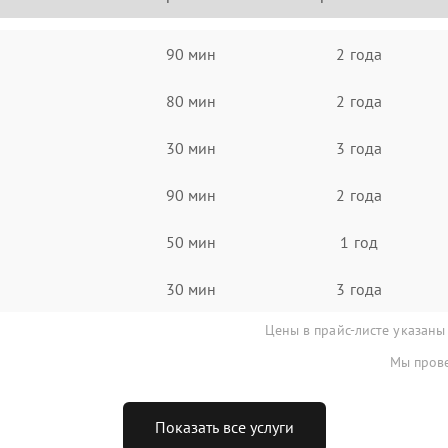
90 мин
2 года
80 мин
2 года
30 мин
3 года
90 мин
2 года
50 мин
1 год
30 мин
3 года
Цены в прайс-листе указаны
Мы прове
Показать все услуги