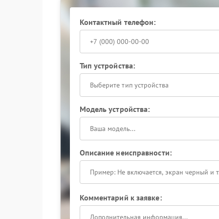
Обращаясь в сервисный центр Evga, владелец
Контактный телефон:
использованием проверенных комплектующих.
итоговое тестирование в различных режимах н
безопасную дальнейшую эксплуатацию.
Тип устройства:
Выберите тип устройства
Модель устройства:
Описание неисправности:
Комментарий к заявке: