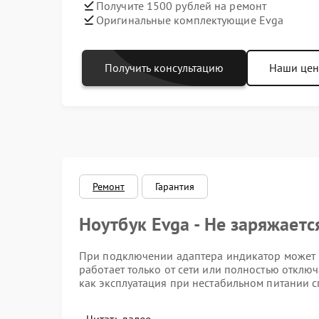
Получите 1500 рублей на ремонт
Оригинальные комплектующие Evga
Получить консультацию
Наши це
Ремонт
Гарантия
Ноутбук Evga - Не заряжаетс
При подключении адаптера индикатор может не
работает только от сети или полностью отключ
как эксплуатация при нестабильном питании 
Возможные причины неиспр