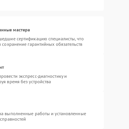
анные мастера
шедшие сертификацию специалисты, что
и сохранение гарантийных обязательств
нт
ровести экспресс-диагностику и
уя время без устройства
на выполненные работы и установленные
исправностей