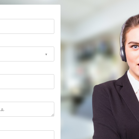
 получает квалифицированный ремонт с
 После завершения работ техника проходит
агрузки, что подтверждает стабильность зарядки и