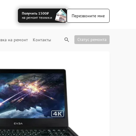
Получить 1500₽
Перезвоните мне
на ремонт техники
Статус ремонта
вка на ремонт
Контакты