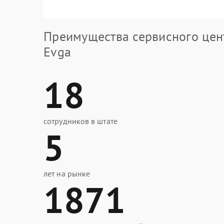
Преимущества сервисного цен
Evga
18
сотрудников в штате
5
лет на рынке
1871