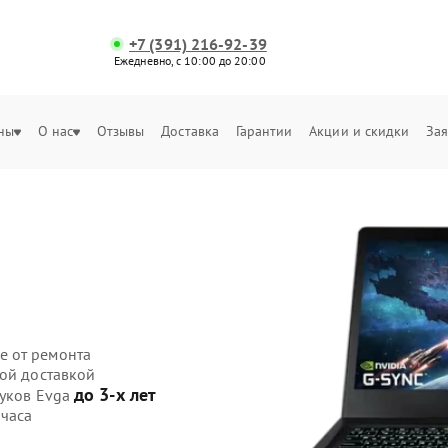
+7 (391) 216-92-39
Ежедневно, с 10:00 до 20:00
ны
О нас
Отзывы
Доставка
Гарантии
Акции и скидки
Зая
е от ремонта
ной доставкой
до 3-х лет
буков Evga
 часа