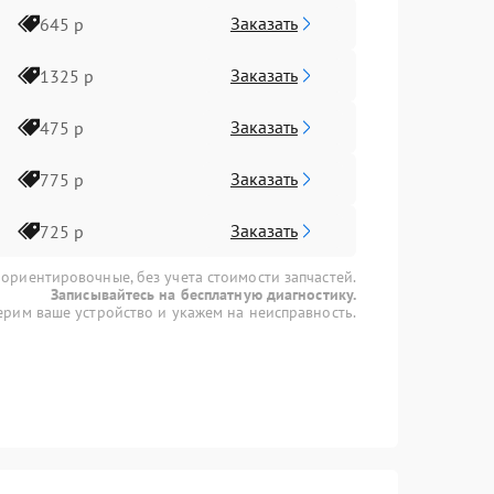
Заказать
645 р
Заказать
1325 р
Заказать
475 р
Заказать
775 р
Заказать
725 р
 ориентировочные, без учета стоимости запчастей.
Записывайтесь на бесплатную диагностику.
рим ваше устройство и укажем на неисправность.