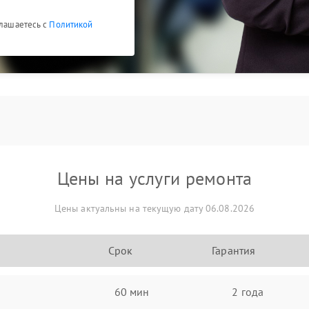
глашаетесь с
Политикой
Цены на услуги ремонта
Цены актуальны на текущую дату 06.08.2026
Срок
Гарантия
60 мин
2 года