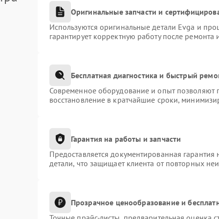
Оригинальные запчасти и сертифициров
Используются оригинальные детали Evga и про
гарантирует корректную работу после ремонта 
Бесплатная диагностика и быстрый ремо
Современное оборудование и опыт позволяют п
восстановление в кратчайшие сроки, минимизир
Гарантия на работы и запчасти
Предоставляется документированная гарантия 
детали, что защищает клиента от повторных не
Прозрачное ценообразование и бесплатн
Точные прайс-листы, предварительная оценка с