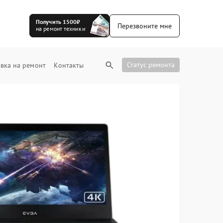
Получить 1500₽
Перезвоните мне
на ремонт техники
Статус ремонта
вка на ремонт
Контакты