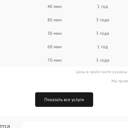
40 мин
1 год
80 мин
3 года
30 мин
3 года
60 мин
1 год
70 мин
3 года
Цены в прайс-листе указаны
Мы прове
Показать все услуги
тра