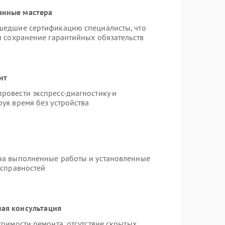
анные мастера
шедшие сертификацию специалисты, что
и сохранение гарантийных обязательств
нт
ровести экспресс-диагностику и
уя время без устройства
на выполненные работы и установленные
исправностей
ая консультация
тоимости ремонта, отсутствие скрытых