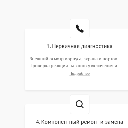
1. Первичная диагностика
Внешний осмотр корпуса, экрана и портов.
Проверка реакции на кнопку включения и
подключение зарядного устройства. Оценка
Подробнее
потребления тока с помощью лабораторного
блока питания для локализации проблемы.
4. Компонентный ремонт и замена