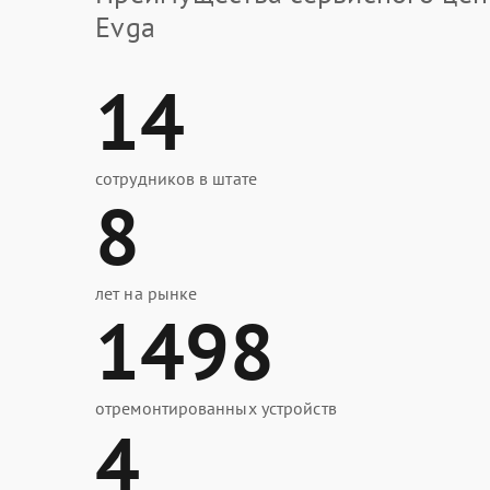
Evga
14
сотрудников в штате
8
лет на рынке
1498
отремонтированных устройств
4