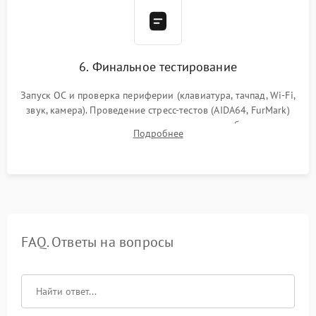
6. Финальное тестирование
Запуск ОС и проверка периферии (клавиатура, тачпад, Wi-Fi,
звук, камера). Проведение стресс-тестов (AIDA64, FurMark)
для контроля температурного режима и стабильности
Подробнее
системы под пиковой нагрузкой.
FAQ. Ответы на вопросы