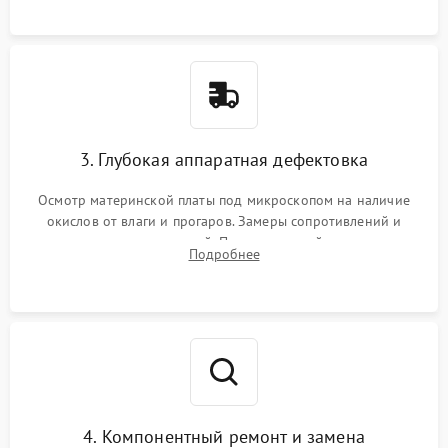
3. Глубокая аппаратная дефектовка
Осмотр материнской платы под микроскопом на наличие
окислов от влаги и прогаров. Замеры сопротивлений и
дежурных напряжений. Проверка цепей питания,
Подробнее
мультиконтроллера, процессора и видеочипа.
4. Компонентный ремонт и замена