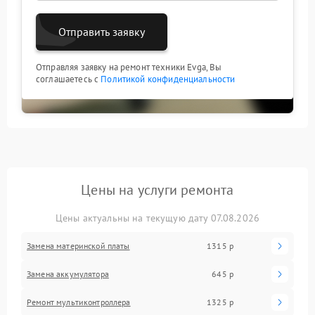
Отправить заявку
Отправляя заявку на ремонт техники Evga, Вы
соглашаетесь с
Политикой конфиденциальности
Цены на услуги ремонта
Цены актуальны на текущую дату 07.08.2026
Замена материнской платы
1315 р
Замена аккумулятора
645 р
Ремонт мультиконтроллера
1325 р