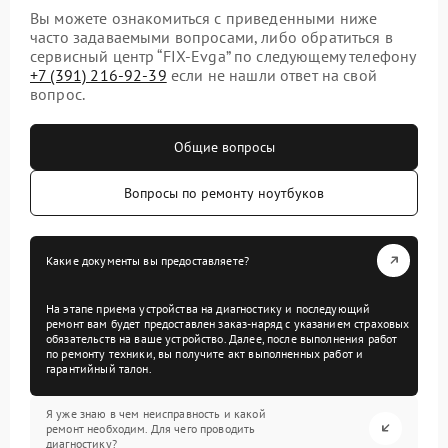
Вы можете ознакомиться с приведенными ниже
часто задаваемыми вопросами, либо обратиться в
сервисный центр “FIX-Evga” по следующему телефону
+7 (391) 216-92-39
если не нашли ответ на свой
вопрос.
Общие вопросы
Вопросы по ремонту ноутбуков
Какие документы вы предоставляете?
На этапе приема устройства на диагностику и последующий
ремонт вам будет предоставлен заказ-наряд с указанием страховых
обязательств на ваше устройство. Далее, после выполнения работ
по ремонту техники, вы получите акт выполненных работ и
гарантийный талон.
Я уже знаю в чем неисправность и какой
ремонт необходим. Для чего проводить
диагностику?