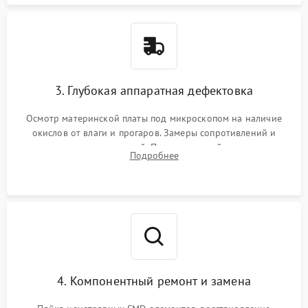
3. Глубокая аппаратная дефектовка
Осмотр материнской платы под микроскопом на наличие
окислов от влаги и прогаров. Замеры сопротивлений и
дежурных напряжений. Проверка цепей питания,
Подробнее
мультиконтроллера, процессора и видеочипа.
4. Компонентный ремонт и замена