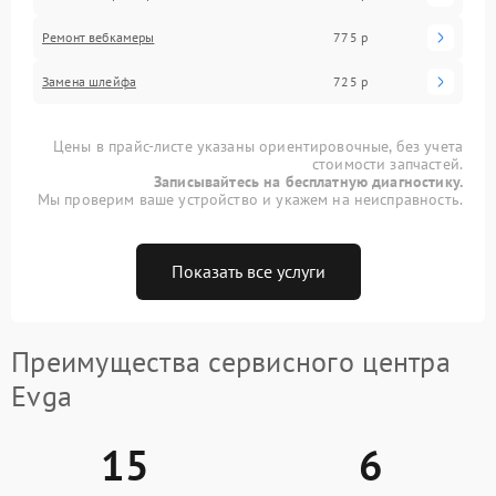
Ремонт вебкамеры
775 р
Замена шлейфа
725 р
Цены в прайс-листе указаны ориентировочные, без учета
стоимости запчастей.
Записывайтесь на бесплатную диагностику.
Мы проверим ваше устройство и укажем на неисправность.
Показать все услуги
Преимущества сервисного центра
Evga
15
6