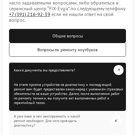
часто задаваемыми вопросами, либо обратиться в
сервисный центр “FIX-Evga” по следующему телефону
+7 (391) 216-92-39
если не нашли ответ на свой
вопрос.
Общие вопросы
Вопросы по ремонту ноутбуков
Какие документы вы предоставляете?
На этапе приема устройства на диагностику и последующий
ремонт вам будет предоставлен заказ-наряд с указанием страховых
обязательств на ваше устройство. Далее, после выполнения работ
по ремонту техники, вы получите акт выполненных работ и
гарантийный талон.
Я уже знаю в чем неисправность и какой
ремонт необходим. Для чего проводить
диагностику?