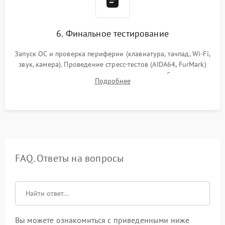
6. Финальное тестирование
Запуск ОС и проверка периферии (клавиатура, тачпад, Wi-Fi,
звук, камера). Проведение стресс-тестов (AIDA64, FurMark)
для контроля температурного режима и стабильности
Подробнее
системы под пиковой нагрузкой.
FAQ. Ответы на вопросы
Вы можете ознакомиться с приведенными ниже