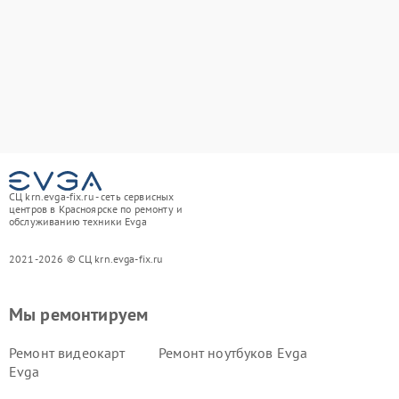
СЦ krn.evga-fix.ru - сеть сервисных
центров в Красноярске по ремонту и
обслуживанию техники Evga
2021-2026 © СЦ krn.evga-fix.ru
Мы ремонтируем
Ремонт видеокарт
Ремонт ноутбуков Evga
Evga