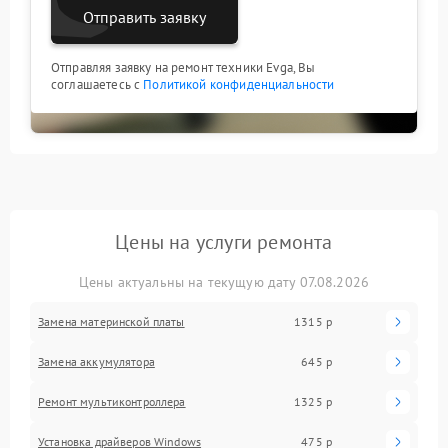
Отправить заявку
Отправляя заявку на ремонт техники Evga, Вы
соглашаетесь с
Политикой конфиденциальности
Цены на услуги ремонта
Цены актуальны на текущую дату 07.08.2026
Замена материнской платы
1315 р
Замена аккумулятора
645 р
Ремонт мультиконтроллера
1325 р
Установка драйверов Windows
475 р