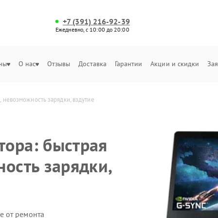
+7 (391) 216-92-39
Ежедневно, с 10:00 до 20:00
ны
О нас
Отзывы
Доставка
Гарантии
Акции и скидки
Зая
, невозможность зарядки, вздутие
ора: быстрая
ность зарядки,
е от ремонта