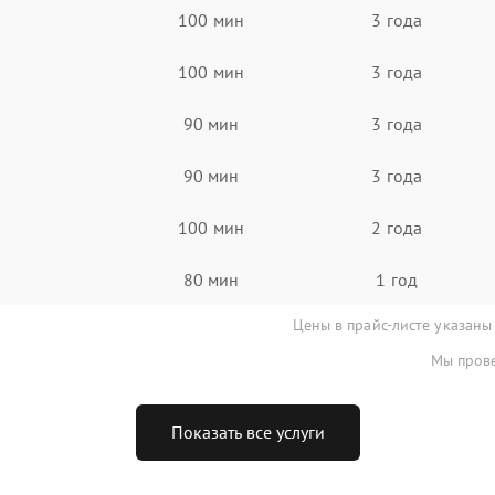
100 мин
3 года
100 мин
3 года
90 мин
3 года
90 мин
3 года
100 мин
2 года
80 мин
1 год
Цены в прайс-листе указаны
Мы прове
Показать все услуги