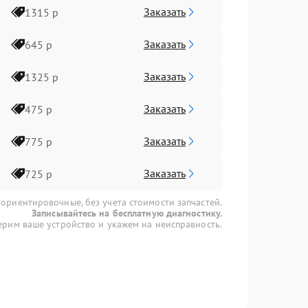
Заказать
1315 р
Заказать
645 р
Заказать
1325 р
Заказать
475 р
Заказать
775 р
Заказать
725 р
 ориентировочные, без учета стоимости запчастей.
Записывайтесь на бесплатную диагностику.
рим ваше устройство и укажем на неисправность.