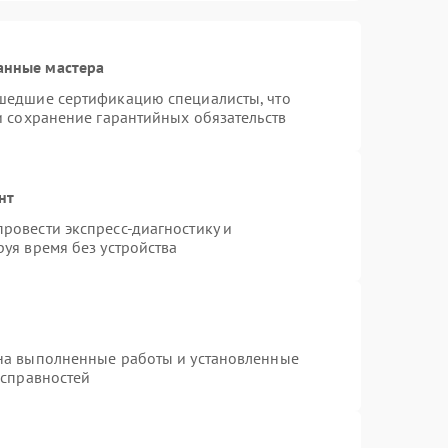
анные мастера
шедшие сертификацию специалисты, что
и сохранение гарантийных обязательств
нт
ровести экспресс-диагностику и
уя время без устройства
на выполненные работы и установленные
исправностей