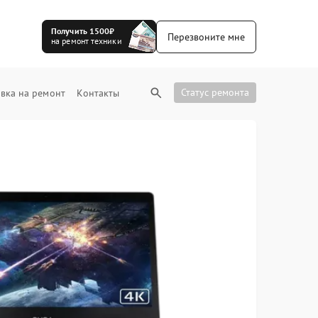
Получить 1500₽
Перезвоните мне
на ремонт техники
Статус ремонта
вка на ремонт
Контакты