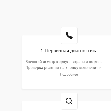
1. Первичная диагностика
Внешний осмотр корпуса, экрана и портов.
Проверка реакции на кнопку включения и
подключение зарядного устройства. Оценка
Подробнее
потребления тока с помощью лабораторного
блока питания для локализации проблемы.