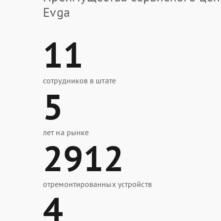
Evga
11
сотрудников в штате
5
лет на рынке
2912
отремонтированных устройств
4