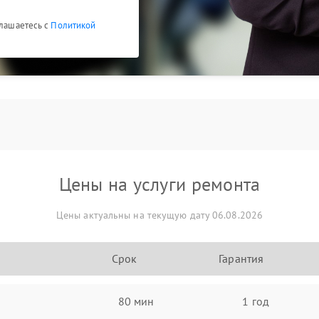
глашаетесь с
Политикой
Цены на услуги ремонта
Цены актуальны на текущую дату 06.08.2026
Срок
Гарантия
80 мин
1 год