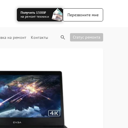
Получить 1500₽
Перезвоните мне
на ремонт техники
Статус ремонта
вка на ремонт
Контакты