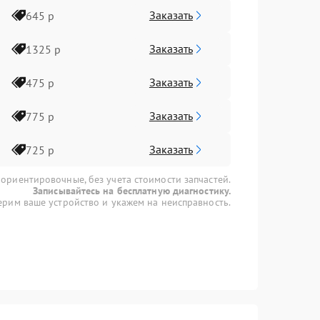
Заказать
645 р
Заказать
1325 р
Заказать
475 р
Заказать
775 р
Заказать
725 р
 ориентировочные, без учета стоимости запчастей.
Записывайтесь на бесплатную диагностику.
рим ваше устройство и укажем на неисправность.