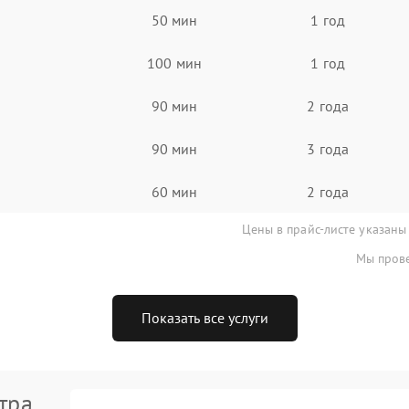
50 мин
1 год
100 мин
1 год
90 мин
2 года
90 мин
3 года
60 мин
2 года
Цены в прайс-листе указаны
Мы прове
Показать все услуги
тра