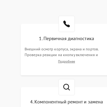
1. Первичная диагностика
Внешний осмотр корпуса, экрана и портов.
Проверка реакции на кнопку включения и
подключение зарядного устройства. Оценка
Подробнее
потребления тока с помощью лабораторного
блока питания для локализации проблемы.
4. Компонентный ремонт и замена