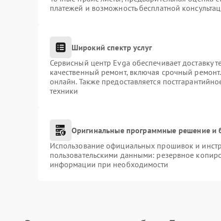
платежей и возможность бесплатной консультац
Широкий спектр услуг
Сервисный центр Evga обеспечивает доставку т
качественный ремонт, включая срочный ремонт. 
онлайн. Также предоставляется постгарантийн
техники
Оригинальные программные решение и 
Использование официальных прошивок и инстру
пользовательскими данными: резервное копиро
информации при необходимости