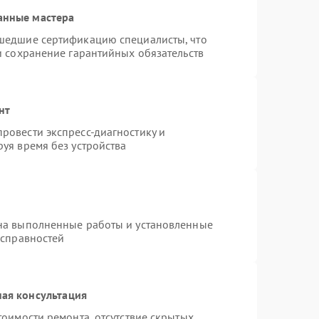
анные мастера
шедшие сертификацию специалисты, что
и сохранение гарантийных обязательств
нт
ровести экспресс-диагностику и
уя время без устройства
на выполненные работы и установленные
исправностей
ая консультация
тоимости ремонта, отсутствие скрытых