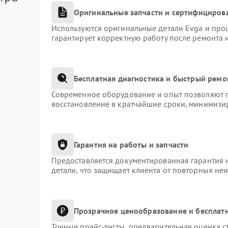
Оригинальные запчасти и сертифициров
Используются оригинальные детали Evga и про
гарантирует корректную работу после ремонта 
Бесплатная диагностика и быстрый ремо
Современное оборудование и опыт позволяют п
восстановление в кратчайшие сроки, минимизир
Гарантия на работы и запчасти
Предоставляется документированная гарантия 
детали, что защищает клиента от повторных не
Прозрачное ценообразование и бесплатн
Точные прайс-листы, предварительная оценка с