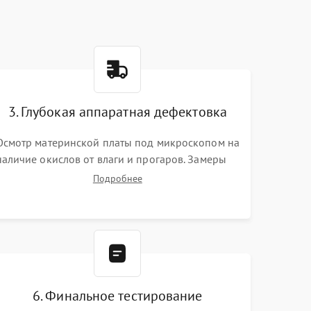
3. Глубокая аппаратная дефектовка
Осмотр материнской платы под микроскопом на
наличие окислов от влаги и прогаров. Замеры
сопротивлений и дежурных напряжений.
Подробнее
Проверка цепей питания, мультиконтроллера,
процессора и видеочипа.
6. Финальное тестирование