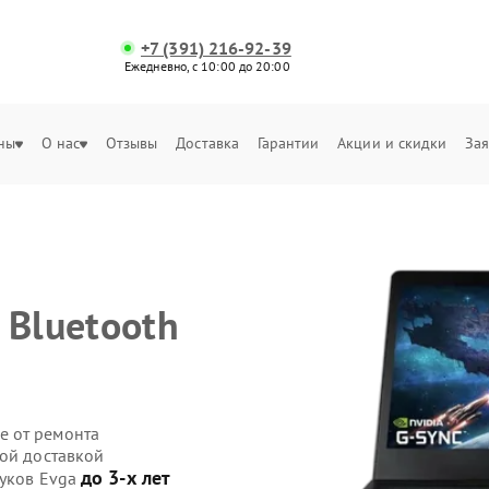
+7 (391) 216-92-39
Ежедневно, с 10:00 до 20:00
ны
О нас
Отзывы
Доставка
Гарантии
Акции и скидки
Зая
 Bluetooth
е от ремонта
ной доставкой
до 3-х лет
буков Evga