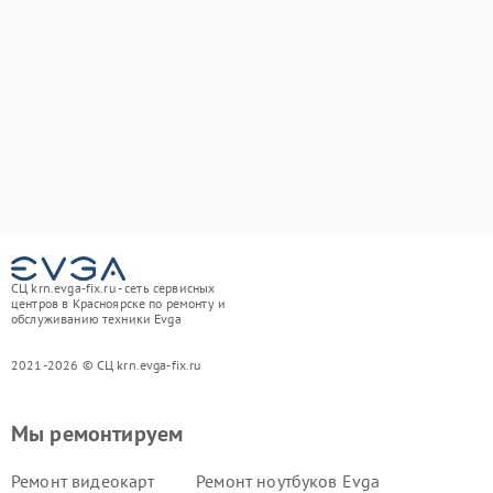
СЦ krn.evga-fix.ru - сеть сервисных
центров в Красноярске по ремонту и
обслуживанию техники Evga
2021-2026 © СЦ krn.evga-fix.ru
Мы ремонтируем
Ремонт видеокарт
Ремонт ноутбуков Evga