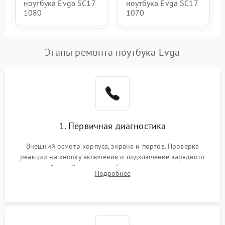
ноутбука Evga SC17
ноутбука Evga SC17
1080
1070
Этапы ремонта ноутбука Evga
1. Первичная диагностика
Внешний осмотр корпуса, экрана и портов. Проверка
реакции на кнопку включения и подключение зарядного
устройства. Оценка потребления тока с помощью
Подробнее
лабораторного блока питания для локализации проблемы.