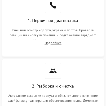
1. Первичная диагностика
Внешний осмотр корпуса, экрана и портов. Проверка
реакции на кнопку включения и подключение зарядного
устройства. Оценка потребления тока с помощью
Подробнее
лабораторного блока питания для локализации проблемы.
2. Разборка и очистка
Аккуратное вскрытие корпуса и обязательное отключение
шлейфа аккумулятора для обесточивания платы. Демонтаж
системы охлаждения, очистка кулера от пыли и удаление