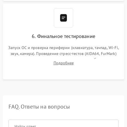
6. Финальное тестирование
Запуск ОС и проверка периферии (клавиатура, тачпад, Wi-Fi,
звук, камера). Проведение стресс-тестов (AIDA64, FurMark)
для контроля температурного режима и стабильности
Подробнее
системы под пиковой нагрузкой.
FAQ. Ответы на вопросы