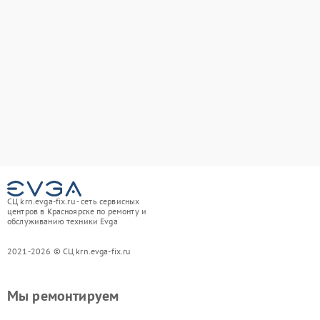
СЦ krn.evga-fix.ru - сеть сервисных
центров в Красноярске по ремонту и
обслуживанию техники Evga
2021-2026 © СЦ krn.evga-fix.ru
Мы ремонтируем