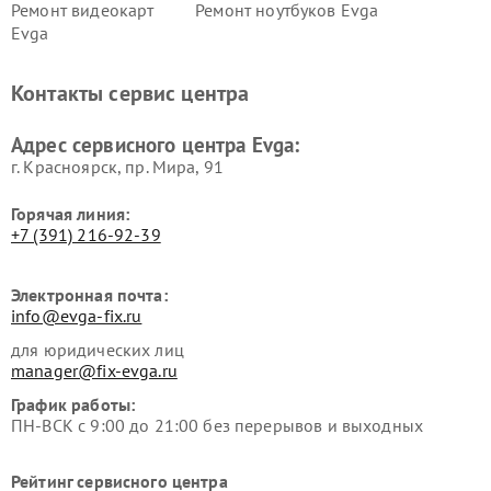
Ремонт видеокарт
Ремонт ноутбуков Evga
Evga
Контакты сервис центра
Адрес сервисного центра Evga:
г. Красноярск, ​пр. Мира, 91
Горячая линия:
+7 (391) 216-92-39
Электронная почта:
info@evga-fix.ru
для юридических лиц
manager@fix-evga.ru
График работы:
ПН-ВСК с 9:00 до 21:00 без перерывов и выходных
Рейтинг сервисного центра