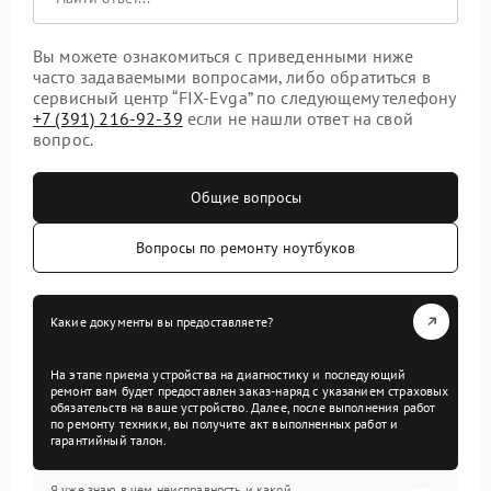
Вы можете ознакомиться с приведенными ниже
часто задаваемыми вопросами, либо обратиться в
сервисный центр “FIX-Evga” по следующему телефону
+7 (391) 216-92-39
если не нашли ответ на свой
вопрос.
Общие вопросы
Вопросы по ремонту ноутбуков
Какие документы вы предоставляете?
На этапе приема устройства на диагностику и последующий
ремонт вам будет предоставлен заказ-наряд с указанием страховых
обязательств на ваше устройство. Далее, после выполнения работ
по ремонту техники, вы получите акт выполненных работ и
гарантийный талон.
Я уже знаю в чем неисправность и какой