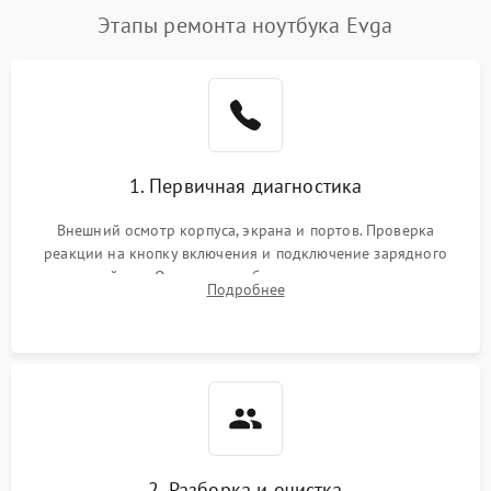
Этапы ремонта ноутбука Evga
1. Первичная диагностика
Внешний осмотр корпуса, экрана и портов. Проверка
реакции на кнопку включения и подключение зарядного
устройства. Оценка потребления тока с помощью
Подробнее
лабораторного блока питания для локализации проблемы.
2. Разборка и очистка