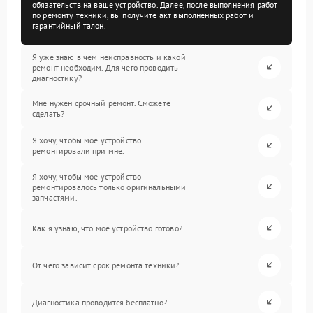
обязательств на ваше устройство. Далее, после выполнения работ
по ремонту техники, вы получите акт выполненных работ и
гарантийный талон.
Я уже знаю в чем неисправность и какой
ремонт необходим. Для чего проводить
диагностику?
Мне нужен срочный ремонт. Сможете
сделать?
Я хочу, чтобы мое устройство
ремонтировали при мне.
Я хочу, чтобы мое устройство
ремонтировалось только оригинальными
запчастями.
Как я узнаю, что мое устройство готово?
От чего зависит срок ремонта техники?
Диагностика проводится бесплатно?