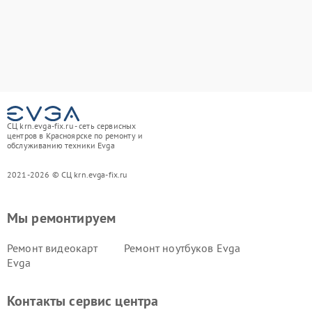
СЦ krn.evga-fix.ru - сеть сервисных
центров в Красноярске по ремонту и
обслуживанию техники Evga
2021-2026 © СЦ krn.evga-fix.ru
Мы ремонтируем
Ремонт видеокарт
Ремонт ноутбуков Evga
Evga
Контакты сервис центра