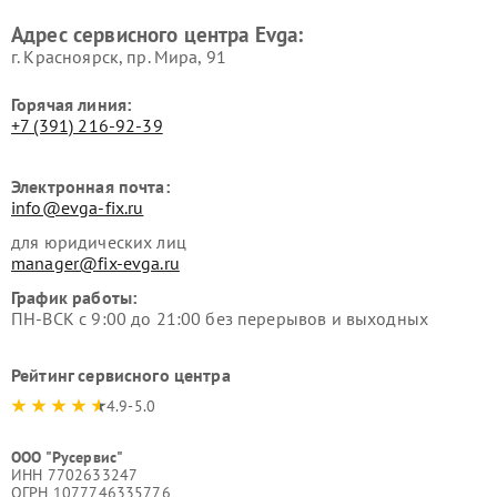
Адрес сервисного центра Evga:
г. Красноярск, ​пр. Мира, 91
Горячая линия:
+7 (391) 216-92-39
Электронная почта:
info@evga-fix.ru
для юридических лиц
manager@fix-evga.ru
График работы:
ПН-ВСК с 9:00 до 21:00 без перерывов и выходных
Рейтинг сервисного центра
4.9-5.0
ООО "Русервис"
ИНН 7702633247
ОГРН 1077746335776