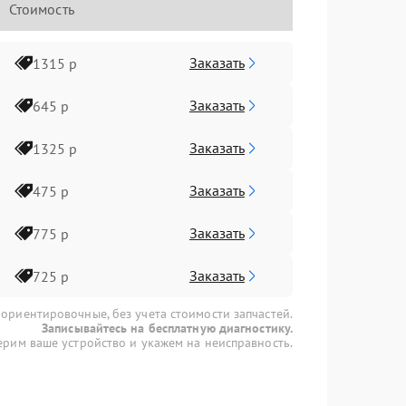
Стоимость
Заказать
1315 р
Заказать
645 р
Заказать
1325 р
Заказать
475 р
Заказать
775 р
Заказать
725 р
 ориентировочные, без учета стоимости запчастей.
Записывайтесь на бесплатную диагностику.
рим ваше устройство и укажем на неисправность.