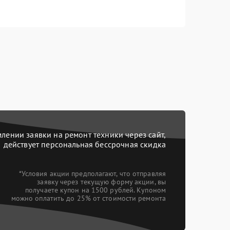
ении заявки на ремонт техники через сайт,
действует персональная бессрочная скидка
*Условия акции предполагают, что отправляя
заявку через текущую форму акции, вы
получаете купон на 1500 рублей. Купоном
можно оплатить до 25% от стоимости ремонта