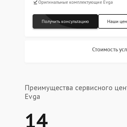
Оригинальные комплектующие Evga
Получить консультацию
Наши це
Стоимость ус
Преимущества сервисного цен
Evga
14