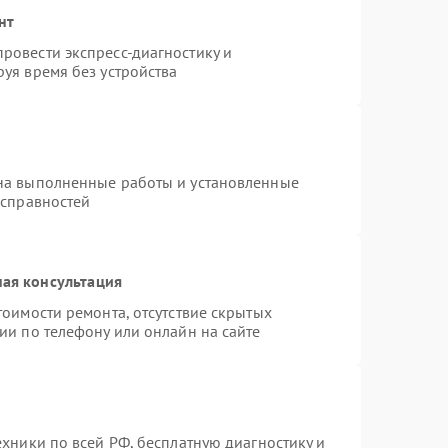
нт
ровести экспресс-диагностику и
уя время без устройства
на выполненные работы и установленные
исправностей
ая консультация
тоимости ремонта, отсутствие скрытых
ии по телефону или онлайн на сайте
ехники по всей РФ, бесплатную диагностику и