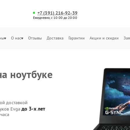
+7 (391) 216-92-39
Ежедневно, с 10:00 до 20:00
ны
О нас
Отзывы
Доставка
Гарантии
Акции и скидки
Зая
а ноутбуке
ной доставкой
до 3-х лет
буков Evga
 часа