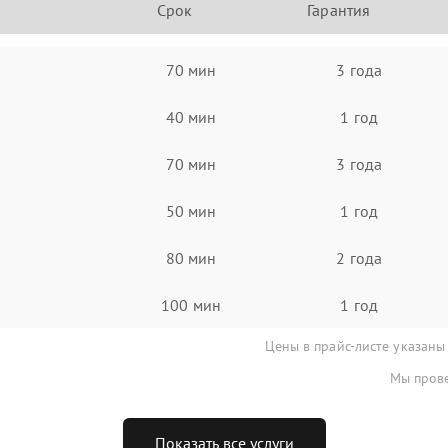
Срок
Гарантия
70 мин
3 года
40 мин
1 год
70 мин
3 года
50 мин
1 год
80 мин
2 года
100 мин
1 год
Цены в прайс-листе указаны
Мы прове
Показать все услуги