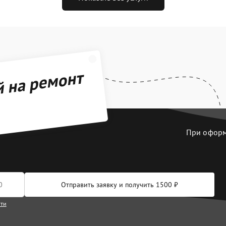
й на ремонт
При оформл
Отправить заявку и получить 1500 ₽
сти