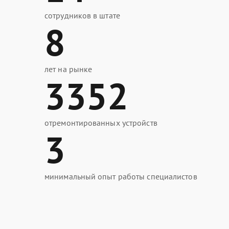
сотрудников в штате
8
лет на рынке
3352
отремонтированных устройств
3
минимальный опыт работы специалистов