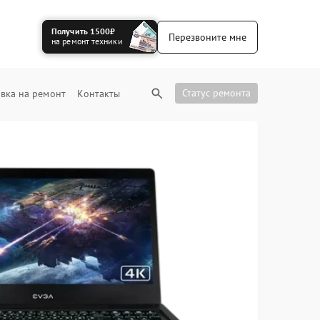
Получить 1500₽
Перезвоните мне
на ремонт техники
Статус ремонта
вка на ремонт
Контакты