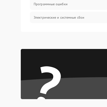
Программные ошибки
Электрические и системные сбои
Интерфейсные проблемы
Батарея
?
Сеть и интернет
Система охлаждения