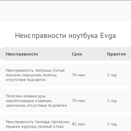
Неисправности ноутбука Evga
Неисправности
Срок
Гарантия
Неисправность матрицы: битые
пиксели, мерцание, полосы,
70 мин
1 год
отсутствие подсветки
Поломка клавиатуры:
неработающие клавиши,
70 мин
1 год
залипание, отсутствие подсветки
Неисправность тачпада: пропуски,
85 мин
1 год
прыжки курсора, полный отказ