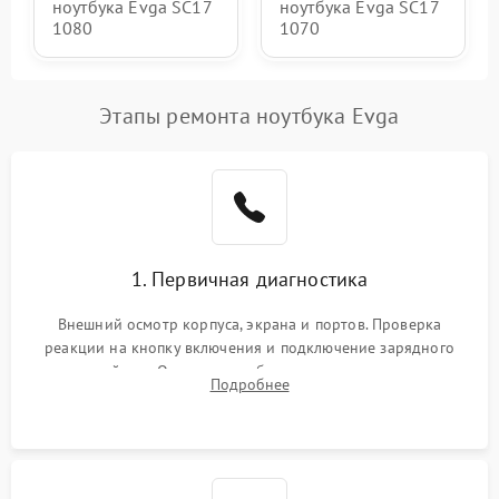
ноутбука Evga SC17
ноутбука Evga SC17
1080
1070
Этапы ремонта ноутбука Evga
1. Первичная диагностика
Внешний осмотр корпуса, экрана и портов. Проверка
реакции на кнопку включения и подключение зарядного
устройства. Оценка потребления тока с помощью
Подробнее
лабораторного блока питания для локализации проблемы.