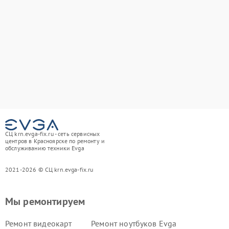
СЦ krn.evga-fix.ru - сеть сервисных
центров в Красноярске по ремонту и
обслуживанию техники Evga
2021-2026 © СЦ krn.evga-fix.ru
Мы ремонтируем
Ремонт видеокарт
Ремонт ноутбуков Evga