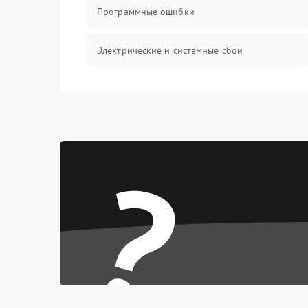
Программные ошибки
Электрические и системные сбои
Интерфейсные проблемы
Батарея
?
Сеть и интернет
Система охлаждения