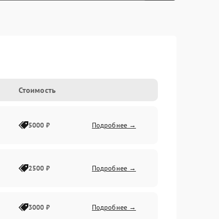
Стоимость
5000 ₽
Подробнее →
2500 ₽
Подробнее →
3000 ₽
Подробнее →