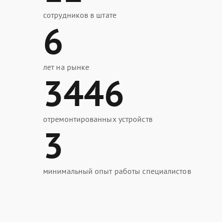
сотрудников в штате
6
лет на рынке
3446
отремонтированных устройств
3
минимальный опыт работы специалистов