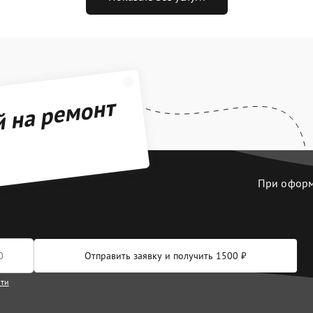
й на ремонт
При оформл
Отправить заявку и получить 1500 ₽
сти