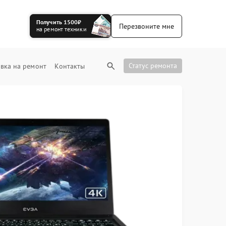
Получить 1500₽
Перезвоните мне
на ремонт техники
Статус ремонта
вка на ремонт
Контакты