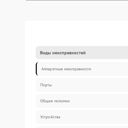
Виды неисправностей
Аппаратные неисправности
Порты
Общие поломки
Устройства