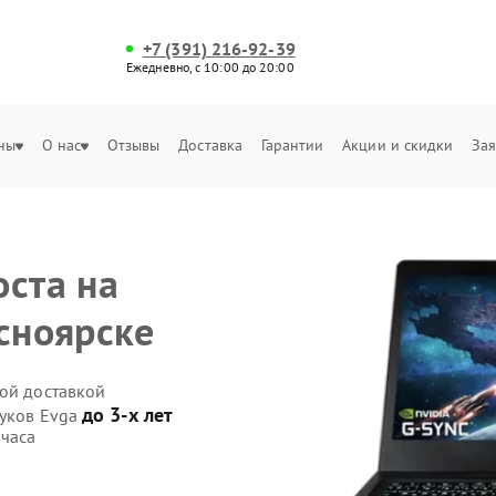
+7 (391) 216-92-39
Ежедневно, с 10:00 до 20:00
ны
О нас
Отзывы
Доставка
Гарантии
Акции и скидки
Зая
оста на
сноярске
ной доставкой
до 3-х лет
буков Evga
 часа