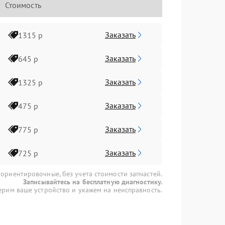
Стоимость
Заказать
1315 р
Заказать
645 р
Заказать
1325 р
Заказать
475 р
Заказать
775 р
Заказать
725 р
 ориентировочные, без учета стоимости запчастей.
Записывайтесь на бесплатную диагностику.
рим ваше устройство и укажем на неисправность.