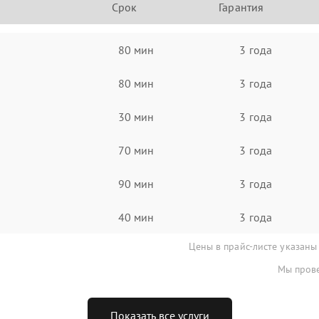
Срок
Гарантия
80 мин
3 года
80 мин
3 года
30 мин
3 года
70 мин
3 года
90 мин
3 года
40 мин
3 года
Цены в прайс-листе указаны
Мы прове
Показать все услуги