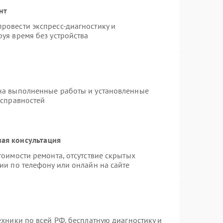
нт
ровести экспресс-диагностику и
уя время без устройства
на выполненные работы и установленные
исправностей
ая консультация
тоимости ремонта, отсутствие скрытых
ии по телефону или онлайн на сайте
ехники по всей РФ, бесплатную диагностику и