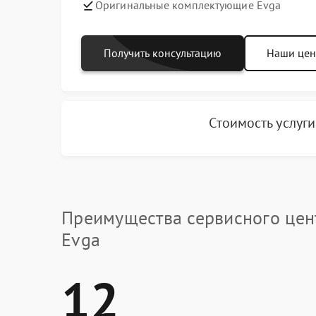
Оригинальные комплектующие Evga
Получить консультацию
Наши це
Стоимость услуг
Преимущества сервисного цен
Evga
12