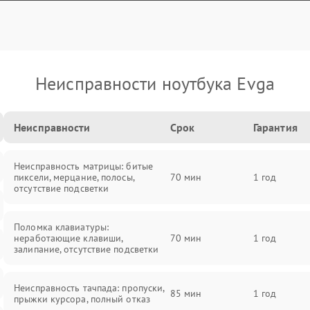
Неисправности ноутбука Evga
Неисправности
Срок
Гарантия
Неисправность матрицы: битые
пиксели, мерцание, полосы,
70 мин
1 год
отсутствие подсветки
Поломка клавиатуры:
неработающие клавиши,
70 мин
1 год
залипание, отсутствие подсветки
Неисправность тачпада: пропуски,
85 мин
1 год
прыжки курсора, полный отказ