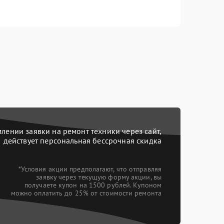
ении заявки на ремонт техники через сайт,
действует персональная бессрочная скидка
*Условия акции предполагают, что отправляя
заявку через текущую форму акции, вы
получаете купон на 1500 рублей. Купоном
можно оплатить до 25% от стоимости ремонта