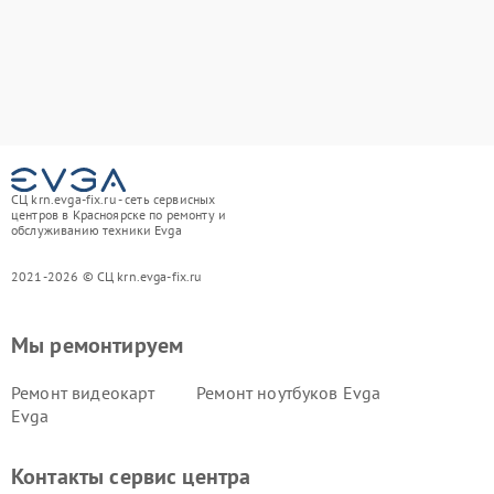
СЦ krn.evga-fix.ru - сеть сервисных
центров в Красноярске по ремонту и
обслуживанию техники Evga
2021-2026 © СЦ krn.evga-fix.ru
Мы ремонтируем
Ремонт видеокарт
Ремонт ноутбуков Evga
Evga
Контакты сервис центра