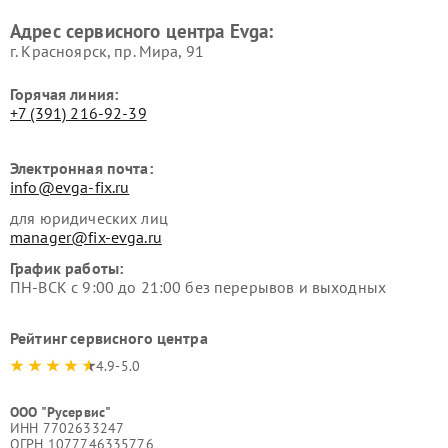
Адрес сервисного центра Evga:
г. Красноярск, ​пр. Мира, 91
Горячая линия:
+7 (391) 216-92-39
Электронная почта:
info@evga-fix.ru
для юридических лиц
manager@fix-evga.ru
График работы:
ПН-ВСК с 9:00 до 21:00 без перерывов и выходных
Рейтинг сервисного центра
4.9-5.0
ООО "Русервис"
ИНН 7702633247
ОГРН 1077746335776