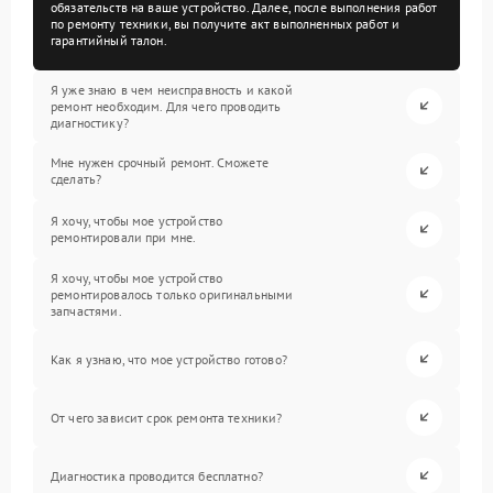
обязательств на ваше устройство. Далее, после выполнения работ
по ремонту техники, вы получите акт выполненных работ и
гарантийный талон.
Я уже знаю в чем неисправность и какой
ремонт необходим. Для чего проводить
диагностику?
Мне нужен срочный ремонт. Сможете
сделать?
Я хочу, чтобы мое устройство
ремонтировали при мне.
Я хочу, чтобы мое устройство
ремонтировалось только оригинальными
запчастями.
Как я узнаю, что мое устройство готово?
От чего зависит срок ремонта техники?
Диагностика проводится бесплатно?