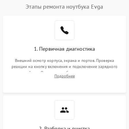
Этапы ремонта ноутбука Evga
1. Первичная диагностика
Внешний осмотр корпуса, экрана и портов. Проверка
реакции на кнопку включения и подключение зарядного
устройства. Оценка потребления тока с помощью
Подробнее
лабораторного блока питания для локализации проблемы.
2. Разборка и очистка