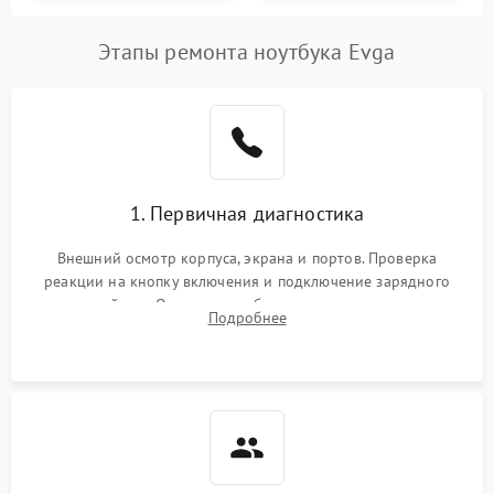
Этапы ремонта ноутбука Evga
1. Первичная диагностика
Внешний осмотр корпуса, экрана и портов. Проверка
реакции на кнопку включения и подключение зарядного
устройства. Оценка потребления тока с помощью
Подробнее
лабораторного блока питания для локализации проблемы.