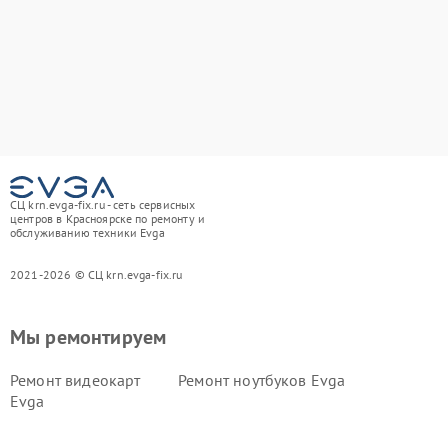
СЦ krn.evga-fix.ru - сеть сервисных
центров в Красноярске по ремонту и
обслуживанию техники Evga
2021-2026 © СЦ krn.evga-fix.ru
Мы ремонтируем
Ремонт видеокарт
Ремонт ноутбуков Evga
Evga