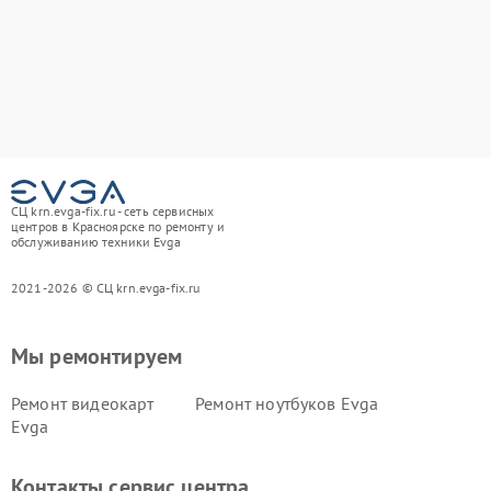
СЦ krn.evga-fix.ru - сеть сервисных
центров в Красноярске по ремонту и
обслуживанию техники Evga
2021-2026 © СЦ krn.evga-fix.ru
Мы ремонтируем
Ремонт видеокарт
Ремонт ноутбуков Evga
Evga
Контакты сервис центра