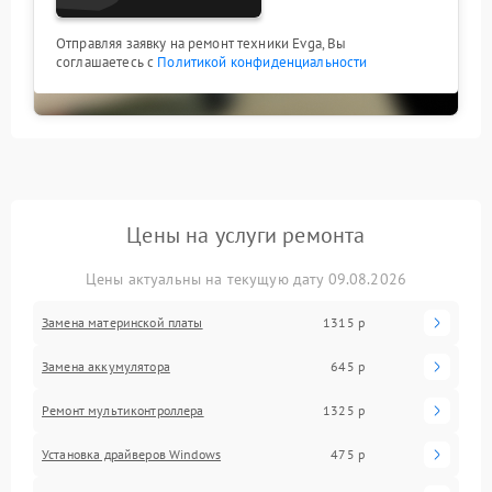
Отправляя заявку на ремонт техники Evga, Вы
соглашаетесь с
Политикой конфиденциальности
Цены на услуги ремонта
Цены актуальны на текущую дату 09.08.2026
Замена материнской платы
1315 р
Замена аккумулятора
645 р
Ремонт мультиконтроллера
1325 р
Установка драйверов Windows
475 р