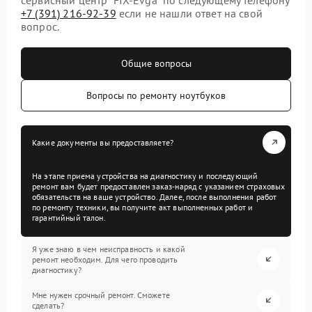
+7 (391) 216-92-39
если не нашли ответ на свой
вопрос.
Общие вопросы
Вопросы по ремонту ноутбуков
Какие документы вы предоставляете?
На этапе приема устройства на диагностику и последующий
ремонт вам будет предоставлен заказ-наряд с указанием страховых
обязательств на ваше устройство. Далее, после выполнения работ
по ремонту техники, вы получите акт выполненных работ и
гарантийный талон.
Я уже знаю в чем неисправность и какой
ремонт необходим. Для чего проводить
диагностику?
Мне нужен срочный ремонт. Сможете
сделать?