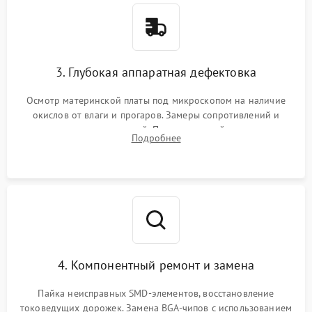
3. Глубокая аппаратная дефектовка
Осмотр материнской платы под микроскопом на наличие
окислов от влаги и прогаров. Замеры сопротивлений и
дежурных напряжений. Проверка цепей питания,
Подробнее
мультиконтроллера, процессора и видеочипа.
4. Компонентный ремонт и замена
Пайка неисправных SMD-элементов, восстановление
токоведущих дорожек. Замена BGA-чипов с использованием