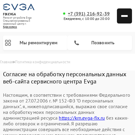
+7 (391) 216-92-39
FIX-EVGA
Ремонт устройств Evga
Ежедневно, с 10:00 до 20:00
Специализированный
cервисный центр г.
Красноярск
Мы ремонтируем
Позвонить
Главная
Политика конфиденциальности
Согласие на обработку персональных данных
веб-сайта сервисного центра Evga
Настоящим, в соответствии с требованиями Федерального
закона от 27.07.2006 г. № 152-ФЗ "О персональных
данных", я, нижеподписавшийся, выражаю свое согласие
на обработку моих персональных данных
администрацией ресурса
https://krn.evga-fix.ru
без каких-
либо оговорок и ограничений. Я разрешаю
администрации совершать все необходимые действия с
моими персональными данными, предусмотренные