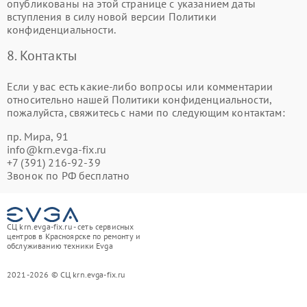
опубликованы на этой странице с указанием даты
вступления в силу новой версии Политики
конфиденциальности.
8. Контакты
Если у вас есть какие-либо вопросы или комментарии
относительно нашей Политики конфиденциальности,
пожалуйста, свяжитесь с нами по следующим контактам:
​пр. Мира, 91
info@krn.evga-fix.ru
+7 (391) 216-92-39
Звонок по РФ бесплатно
СЦ krn.evga-fix.ru - сеть сервисных
центров в Красноярске по ремонту и
обслуживанию техники Evga
2021-2026 © СЦ krn.evga-fix.ru