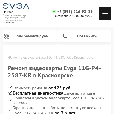
+7 (391) 216-92-39
FIX-EVGA
Ремонт устройств Evga
Ежедневно, с 10:00 до 20:00
Специализированный
cервисный центр г.
Красноярск
Мы ремонтируем
Позвонить
ярске
Ремонт видеокарты Evga 11G-P4-2387-KR в Красноярске
Ремонт видеокарты Evga 11G-P4-
2387-KR в Красноярске
от 425 руб.
Стоимость ремонта
Бесплатная диагностика
даже при отказе
Привезем и увезем видеокарту Evga 11G-P4-2387-
KR сами
Гарантия на наши работы по ремонту видеокарт
до 3-х лет
Evga 11G-P4-2387-KR