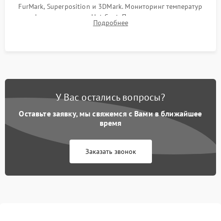
FurMark, Superposition и 3DMark. Мониторинг температур
графического чипа и Hot Spot. Проверка на отсутствие
Подробнее
артефактов изображения, вылетов драйвера и зависаний.
У Вас остались вопросы?
Оставьте заявку, мы свяжемся с Вами в ближайшее
время
Заказать звонок