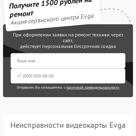
Получите 1500 рублей на
ремонт
Акция сервисного центра Evga
При оформлении заявки на ремонт техники через
сайт,
действует персональная бессрочная скидка
Отправляя, Вы соглашаетесь с
политикой конфиденциальности
Неисправности видеокарты Evga