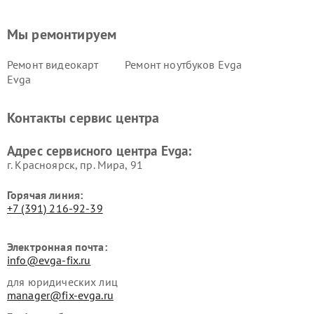
Мы ремонтируем
Ремонт видеокарт
Ремонт ноутбуков Evga
Evga
Контакты сервис центра
Адрес сервисного центра Evga:
г. Красноярск, ​пр. Мира, 91
Горячая линия:
+7 (391) 216-92-39
Электронная почта:
info@evga-fix.ru
для юридических лиц
manager@fix-evga.ru