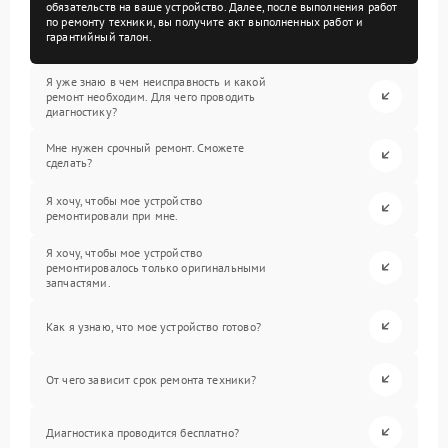
обязательств на ваше устройство. Далее, после выполнения работ
по ремонту техники, вы получите акт выполненных работ и
гарантийный талон.
Я уже знаю в чем неисправность и какой
ремонт необходим. Для чего проводить
диагностику?
Мне нужен срочный ремонт. Сможете
сделать?
Я хочу, чтобы мое устройство
ремонтировали при мне.
Я хочу, чтобы мое устройство
ремонтировалось только оригинальными
запчастями.
Как я узнаю, что мое устройство готово?
От чего зависит срок ремонта техники?
Диагностика проводится бесплатно?