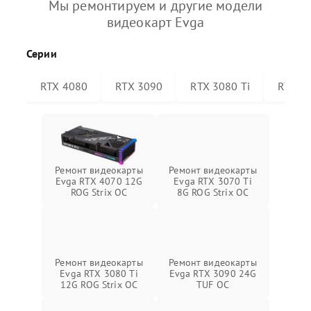
Мы ремонтируем и другие модели
видеокарт Evga
Серии
RTX 4080
RTX 3090
RTX 3080 Ti
RTX 30
Ремонт видеокарты
Ремонт видеокарты
Evga RTX 4070 12G
Evga RTX 3070 Ti
ROG Strix OC
8G ROG Strix OC
Ремонт видеокарты
Ремонт видеокарты
Evga RTX 3080 Ti
Evga RTX 3090 24G
12G ROG Strix OC
TUF OC