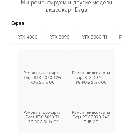
Мы ремонтируем и другие модели
видеокарт Evga
Серии
RTX 4080
RTX 3090
RTX 3080 Ti
RTX 30
Ремонт видеокарты
Ремонт видеокарты
Evga RTX 4070 12G
Evga RTX 3070 Ti
ROG Strix OC
8G ROG Strix OC
Ремонт видеокарты
Ремонт видеокарты
Evga RTX 3080 Ti
Evga RTX 3090 24G
12G ROG Strix OC
TUF OC