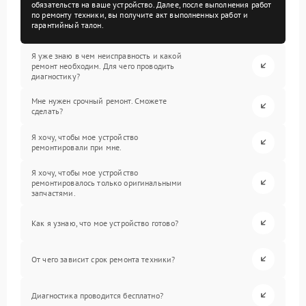
обязательств на ваше устройство. Далее, после выполнения работ
по ремонту техники, вы получите акт выполненных работ и
гарантийный талон.
Я уже знаю в чем неисправность и какой
ремонт необходим. Для чего проводить
диагностику?
Мне нужен срочный ремонт. Сможете
сделать?
Я хочу, чтобы мое устройство
ремонтировали при мне.
Я хочу, чтобы мое устройство
ремонтировалось только оригинальными
запчастями.
Как я узнаю, что мое устройство готово?
От чего зависит срок ремонта техники?
Диагностика проводится бесплатно?