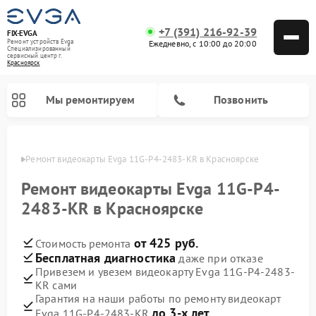
+7 (391) 216-92-39
FIX-EVGA
Ремонт устройств Evga
Ежедневно, с 10:00 до 20:00
Специализированный
cервисный центр г.
Красноярск
Мы ремонтируем
Позвонить
ярске
Ремонт видеокарты Evga 11G-P4-2483-KR в Красноярске
Ремонт видеокарты Evga 11G-P4-
2483-KR в Красноярске
от 425 руб.
Стоимость ремонта
Бесплатная диагностика
даже при отказе
Привезем и увезем видеокарту Evga 11G-P4-2483-
KR сами
Гарантия на наши работы по ремонту видеокарт
до 3-х лет
Evga 11G-P4-2483-KR