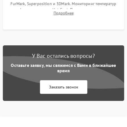
FurMark, Superposition и 3DMark. Мониторинг температур
графического чипа и Hot Spot. Проверка на отсутствие
Подробнее
артефактов изображения, вылетов драйвера и зависаний.
У Вас остались вопросы?
Оставьте заявку, мы свяжемся с Вами в ближайшее
время
Заказать звонок