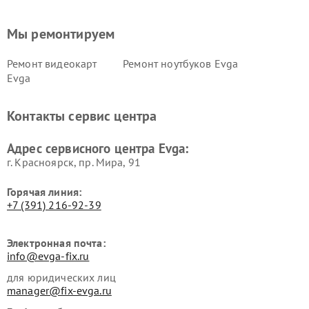
Мы ремонтируем
Ремонт видеокарт
Ремонт ноутбуков Evga
Evga
Контакты сервис центра
Адрес сервисного центра Evga:
г. Красноярск, ​пр. Мира, 91
Горячая линия:
+7 (391) 216-92-39
Электронная почта:
info@evga-fix.ru
для юридических лиц
manager@fix-evga.ru