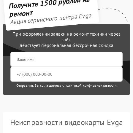
Получите 1500 рублей на
ремонт
Акция сервисного центра Evga
При оформлении заявки на ремонт техники через
сайт,
действует персональная бессрочная скидка
Отправляя, Вы соглашаетесь с
политикой конфиденциальности
Неисправности видеокарты Evga