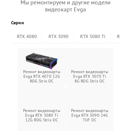
Мы ремонтируем и другие модели
видеокарт Evga
Серии
RTX 4080
RTX 3090
RTX 3080 Ti
RTX 30
Ремонт видеокарты
Ремонт видеокарты
Evga RTX 4070 12G
Evga RTX 3070 Ti
ROG Strix OC
8G ROG Strix OC
Ремонт видеокарты
Ремонт видеокарты
Evga RTX 3080 Ti
Evga RTX 3090 24G
12G ROG Strix OC
TUF OC