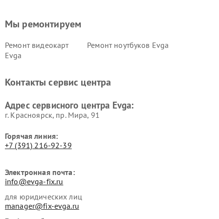
Мы ремонтируем
Ремонт видеокарт
Ремонт ноутбуков Evga
Evga
Контакты сервис центра
Адрес сервисного центра Evga:
г. Красноярск, ​пр. Мира, 91
Горячая линия:
+7 (391) 216-92-39
Электронная почта:
info@evga-fix.ru
для юридических лиц
manager@fix-evga.ru