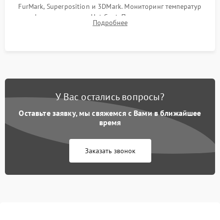
FurMark, Superposition и 3DMark. Мониторинг температур
графического чипа и Hot Spot. Проверка на отсутствие
Подробнее
артефактов изображения, вылетов драйвера и зависаний.
У Вас остались вопросы?
Оставьте заявку, мы свяжемся с Вами в ближайшее
время
Заказать звонок