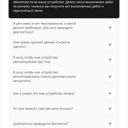
обязательств на ваше устройство. Далее, после выполнения работ
по ремонту техники, вы получите акт выполненных работ и
гарантийный талон.
Я уже знаю в чем неисправность и какой
ремонт необходим. Для чего проводить
диагностику?
Мне нужен срочный ремонт. Сможете
сделать?
Я хочу, чтобы мое устройство
ремонтировали при мне.
Я хочу, чтобы мое устройство
ремонтировалось только оригинальными
запчастями.
Как я узнаю, что мое устройство готово?
От чего зависит срок ремонта техники?
Диагностика проводится бесплатно?