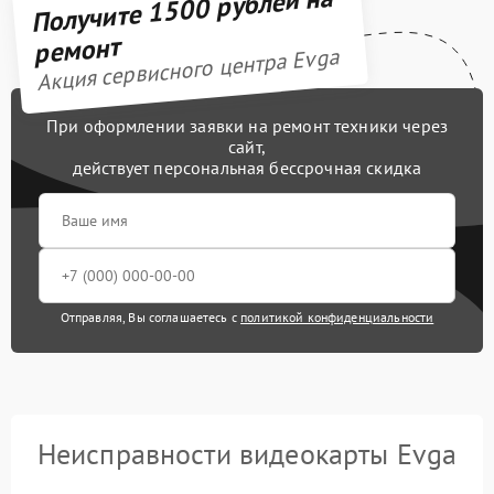
Получите 1500 рублей на
ремонт
Акция сервисного центра Evga
При оформлении заявки на ремонт техники через
сайт,
действует персональная бессрочная скидка
Отправляя, Вы соглашаетесь с
политикой конфиденциальности
Неисправности видеокарты Evga