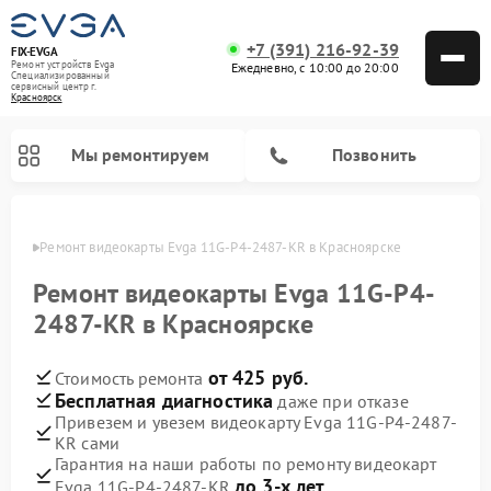
+7 (391) 216-92-39
FIX-EVGA
Ремонт устройств Evga
Ежедневно, с 10:00 до 20:00
Специализированный
cервисный центр г.
Красноярск
Мы ремонтируем
Позвонить
ярске
Ремонт видеокарты Evga 11G-P4-2487-KR в Красноярске
Ремонт видеокарты Evga 11G-P4-
2487-KR в Красноярске
от 425 руб.
Стоимость ремонта
Бесплатная диагностика
даже при отказе
Привезем и увезем видеокарту Evga 11G-P4-2487-
KR сами
Гарантия на наши работы по ремонту видеокарт
до 3-х лет
Evga 11G-P4-2487-KR