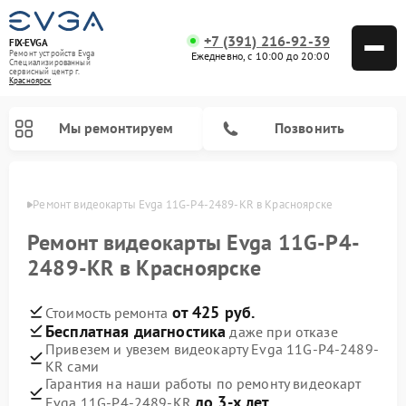
+7 (391) 216-92-39
FIX-EVGA
Ремонт устройств Evga
Ежедневно, с 10:00 до 20:00
Специализированный
cервисный центр г.
Красноярск
Мы ремонтируем
Позвонить
ярске
Ремонт видеокарты Evga 11G-P4-2489-KR в Красноярске
Ремонт видеокарты Evga 11G-P4-
2489-KR в Красноярске
от 425 руб.
Стоимость ремонта
Бесплатная диагностика
даже при отказе
Привезем и увезем видеокарту Evga 11G-P4-2489-
KR сами
Гарантия на наши работы по ремонту видеокарт
до 3-х лет
Evga 11G-P4-2489-KR