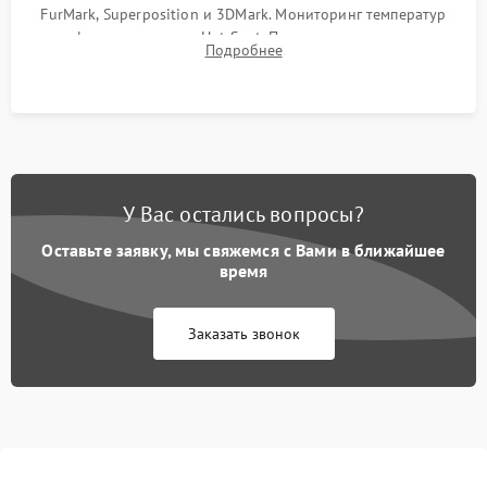
FurMark, Superposition и 3DMark. Мониторинг температур
графического чипа и Hot Spot. Проверка на отсутствие
Подробнее
артефактов изображения, вылетов драйвера и зависаний.
У Вас остались вопросы?
Оставьте заявку, мы свяжемся с Вами в ближайшее
время
Заказать звонок