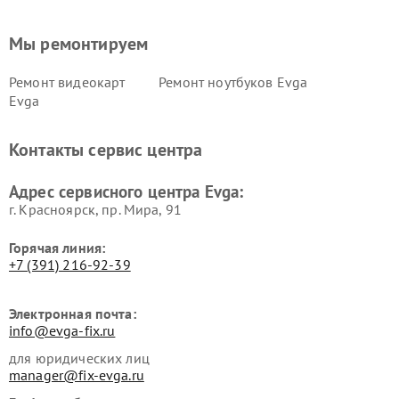
Мы ремонтируем
Ремонт видеокарт
Ремонт ноутбуков Evga
Evga
Контакты сервис центра
Адрес сервисного центра Evga:
г. Красноярск, ​пр. Мира, 91
Горячая линия:
+7 (391) 216-92-39
Электронная почта:
info@evga-fix.ru
для юридических лиц
manager@fix-evga.ru