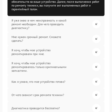
обязательств на ваше устройство. Далее, после выполнения работ
по ремонту техники, вы получите акт выполненных работ и
гарантийный талон.
Я уже знаю в чем неисправность и какой
ремонт необходим. Для чего проводить
диагностику?
Мне нужен срочный ремонт. Сможете
сделать?
Я хочу, чтобы мое устройство
ремонтировали при мне.
Я хочу, чтобы мое устройство
ремонтировалось только оригинальными
запчастями.
Как я узнаю, что мое устройство готово?
От чего зависит срок ремонта техники?
Диагностика проводится бесплатно?