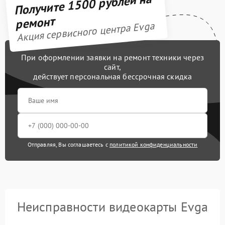
Получите 1500 рублей на
ремонт
Акция сервисного центра Evga
При оформлении заявки на ремонт техники через
сайт,
действует персональная бессрочная скидка
Отправляя, Вы соглашаетесь с
политикой конфиденциальности
Неисправности видеокарты Evga