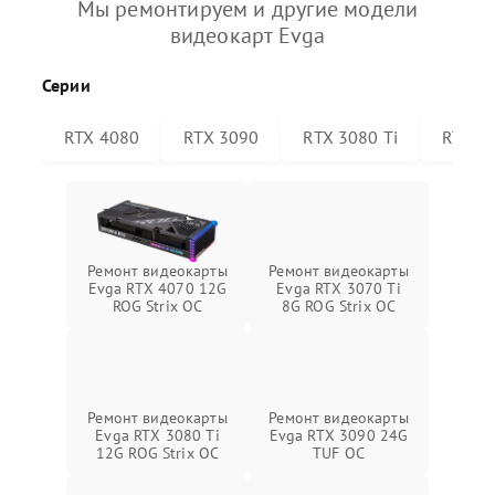
Мы ремонтируем и другие модели
видеокарт Evga
Серии
RTX 4080
RTX 3090
RTX 3080 Ti
RTX 30
Ремонт видеокарты
Ремонт видеокарты
Evga RTX 4070 12G
Evga RTX 3070 Ti
ROG Strix OC
8G ROG Strix OC
Ремонт видеокарты
Ремонт видеокарты
Evga RTX 3080 Ti
Evga RTX 3090 24G
12G ROG Strix OC
TUF OC