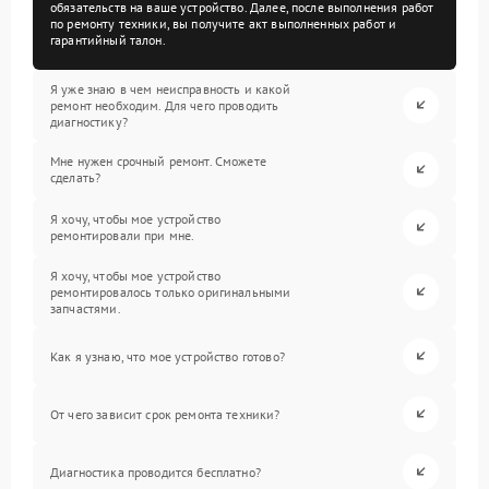
обязательств на ваше устройство. Далее, после выполнения работ
по ремонту техники, вы получите акт выполненных работ и
гарантийный талон.
Я уже знаю в чем неисправность и какой
ремонт необходим. Для чего проводить
диагностику?
Мне нужен срочный ремонт. Сможете
сделать?
Я хочу, чтобы мое устройство
ремонтировали при мне.
Я хочу, чтобы мое устройство
ремонтировалось только оригинальными
запчастями.
Как я узнаю, что мое устройство готово?
От чего зависит срок ремонта техники?
Диагностика проводится бесплатно?