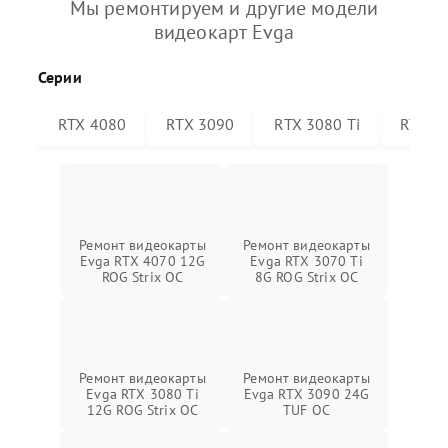
Мы ремонтируем и другие модели
видеокарт Evga
Серии
RTX 4080
RTX 3090
RTX 3080 Ti
RTX 30
Ремонт видеокарты
Ремонт видеокарты
Evga RTX 4070 12G
Evga RTX 3070 Ti
ROG Strix OC
8G ROG Strix OC
Ремонт видеокарты
Ремонт видеокарты
Evga RTX 3080 Ti
Evga RTX 3090 24G
12G ROG Strix OC
TUF OC