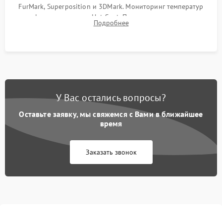
FurMark, Superposition и 3DMark. Мониторинг температур
графического чипа и Hot Spot. Проверка на отсутствие
Подробнее
артефактов изображения, вылетов драйвера и зависаний.
У Вас остались вопросы?
Оставьте заявку, мы свяжемся с Вами в ближайшее
время
Заказать звонок