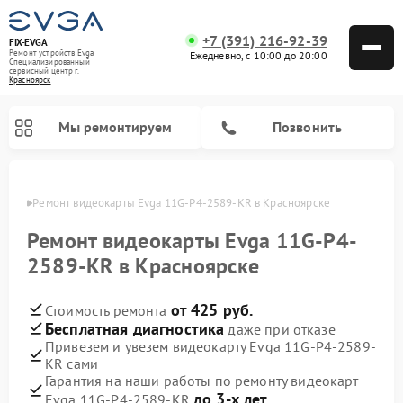
+7 (391) 216-92-39
FIX-EVGA
Ремонт устройств Evga
Ежедневно, с 10:00 до 20:00
Специализированный
cервисный центр г.
Красноярск
Мы ремонтируем
Позвонить
ярске
Ремонт видеокарты Evga 11G-P4-2589-KR в Красноярске
Ремонт видеокарты Evga 11G-P4-
2589-KR в Красноярске
от 425 руб.
Стоимость ремонта
Бесплатная диагностика
даже при отказе
Привезем и увезем видеокарту Evga 11G-P4-2589-
KR сами
Гарантия на наши работы по ремонту видеокарт
до 3-х лет
Evga 11G-P4-2589-KR