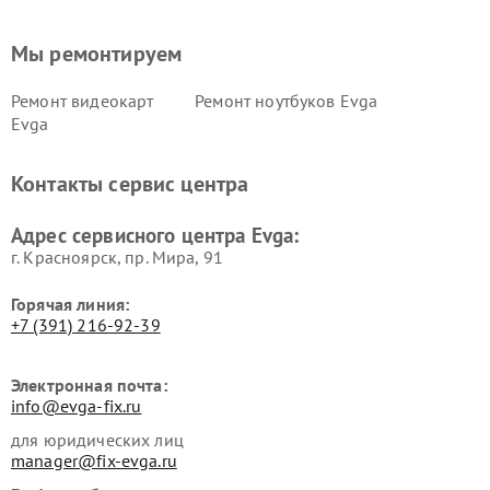
Мы ремонтируем
Ремонт видеокарт
Ремонт ноутбуков Evga
Evga
Контакты сервис центра
Адрес сервисного центра Evga:
г. Красноярск, ​пр. Мира, 91
Горячая линия:
+7 (391) 216-92-39
Электронная почта:
info@evga-fix.ru
для юридических лиц
manager@fix-evga.ru