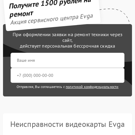
Получите 1500 рублей на
ремонт
Акция сервисного центра Evga
При оформлении заявки на ремонт техники через
сайт,
действует персональная бессрочная скидка
Отправляя, Вы соглашаетесь с
политикой конфиденциальности
Неисправности видеокарты Evga