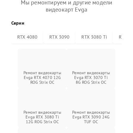
Мы ремонтируем и другие модели
видеокарт Evga
Серии
RTX 4080
RTX 3090
RTX 3080 Ti
RTX 30
Ремонт видеокарты
Ремонт видеокарты
Evga RTX 4070 12G
Evga RTX 3070 Ti
ROG Strix OC
8G ROG Strix OC
Ремонт видеокарты
Ремонт видеокарты
Evga RTX 3080 Ti
Evga RTX 3090 24G
12G ROG Strix OC
TUF OC