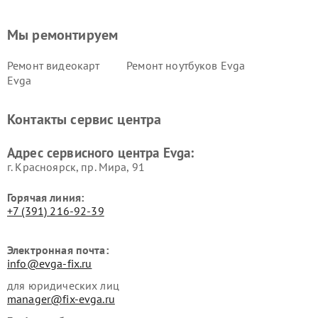
Мы ремонтируем
Ремонт видеокарт
Ремонт ноутбуков Evga
Evga
Контакты сервис центра
Адрес сервисного центра Evga:
г. Красноярск, ​пр. Мира, 91
Горячая линия:
+7 (391) 216-92-39
Электронная почта:
info@evga-fix.ru
для юридических лиц
manager@fix-evga.ru