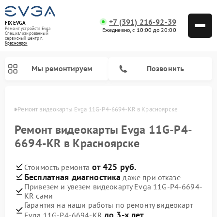
+7 (391) 216-92-39
FIX-EVGA
Ремонт устройств Evga
Ежедневно, с 10:00 до 20:00
Специализированный
cервисный центр г.
Красноярск
Мы ремонтируем
Позвонить
ярске
Ремонт видеокарты Evga 11G-P4-6694-KR в Красноярске
Ремонт видеокарты Evga 11G-P4-
6694-KR в Красноярске
от 425 руб.
Стоимость ремонта
Бесплатная диагностика
даже при отказе
Привезем и увезем видеокарту Evga 11G-P4-6694-
KR сами
Гарантия на наши работы по ремонту видеокарт
до 3-х лет
Evga 11G-P4-6694-KR