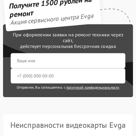
Получите 1500 рублей на
ремонт
Акция сервисного центра Evga
При оформлении заявки на ремонт техники через
сайт,
действует персональная бессрочная скидка
Отправляя, Вы соглашаетесь с
политикой конфиденциальности
Неисправности видеокарты Evga