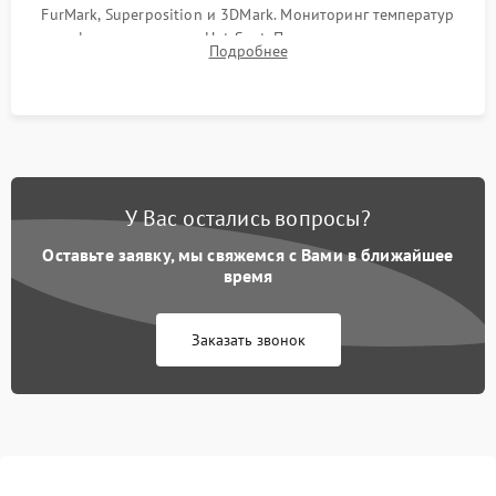
FurMark, Superposition и 3DMark. Мониторинг температур
графического чипа и Hot Spot. Проверка на отсутствие
Подробнее
артефактов изображения, вылетов драйвера и зависаний.
У Вас остались вопросы?
Оставьте заявку, мы свяжемся с Вами в ближайшее
время
Заказать звонок