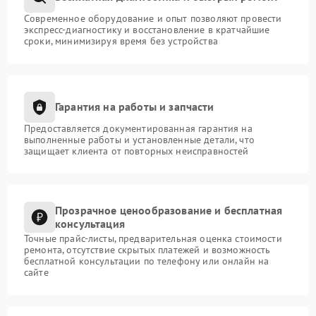
Современное оборудование и опыт позволяют провести
экспресс-диагностику и восстановление в кратчайшие
сроки, минимизируя время без устройства
Гарантия на работы и запчасти
Предоставляется документированная гарантия на
выполненные работы и установленные детали, что
защищает клиента от повторных неисправностей
Прозрачное ценообразование и бесплатная
консультация
Точные прайс-листы, предварительная оценка стоимости
ремонта, отсутствие скрытых платежей и возможность
бесплатной консультации по телефону или онлайн на
сайте