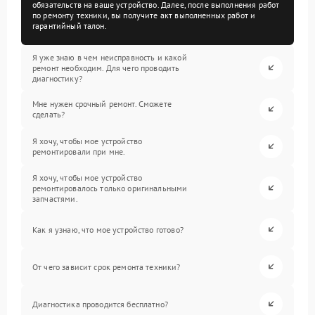
обязательств на ваше устройство. Далее, после выполнения работ
по ремонту техники, вы получите акт выполненных работ и
гарантийный талон.
Я уже знаю в чем неисправность и какой
ремонт необходим. Для чего проводить
диагностику?
Мне нужен срочный ремонт. Сможете
сделать?
Я хочу, чтобы мое устройство
ремонтировали при мне.
Я хочу, чтобы мое устройство
ремонтировалось только оригинальными
запчастями.
Как я узнаю, что мое устройство готово?
От чего зависит срок ремонта техники?
Диагностика проводится бесплатно?