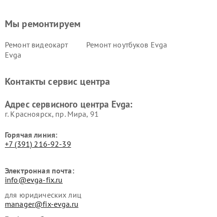
Мы ремонтируем
Ремонт видеокарт
Ремонт ноутбуков Evga
Evga
Контакты сервис центра
Адрес сервисного центра Evga:
г. Красноярск, ​пр. Мира, 91
Горячая линия:
+7 (391) 216-92-39
Электронная почта:
info@evga-fix.ru
для юридических лиц
manager@fix-evga.ru