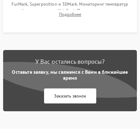
FurMark, Superposition и 3DMark. Мониторинг температур
графического чипа и Hot Spot. Проверка на отсутствие
Подробнее
артефактов изображения, вылетов драйвера и зависаний.
У Вас остались вопросы?
Оставьте заявку, мы свяжемся с Вами в ближайшее
время
Заказать звонок