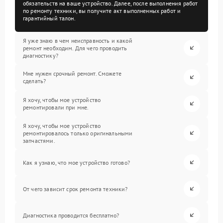
обязательств на ваше устройство. Далее, после выполнения работ
по ремонту техники, вы получите акт выполненных работ и
гарантийный талон.
Я уже знаю в чем неисправность и какой
ремонт необходим. Для чего проводить
диагностику?
Мне нужен срочный ремонт. Сможете
сделать?
Я хочу, чтобы мое устройство
ремонтировали при мне.
Я хочу, чтобы мое устройство
ремонтировалось только оригинальными
запчастями.
Как я узнаю, что мое устройство готово?
От чего зависит срок ремонта техники?
Диагностика проводится бесплатно?