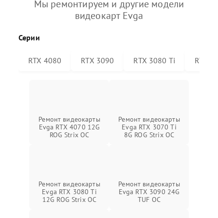
Мы ремонтируем и другие модели
видеокарт Evga
Серии
RTX 4080
RTX 3090
RTX 3080 Ti
RTX 30
Ремонт видеокарты
Ремонт видеокарты
Evga RTX 4070 12G
Evga RTX 3070 Ti
ROG Strix OC
8G ROG Strix OC
Ремонт видеокарты
Ремонт видеокарты
Evga RTX 3080 Ti
Evga RTX 3090 24G
12G ROG Strix OC
TUF OC