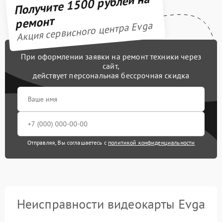
Получите 1500 рублей на
ремонт
Акция сервисного центра Evga
При оформлении заявки на ремонт техники через
сайт,
действует персональная бессрочная скидка
Отправляя, Вы соглашаетесь с
политикой конфиденциальности
Неисправности видеокарты Evga