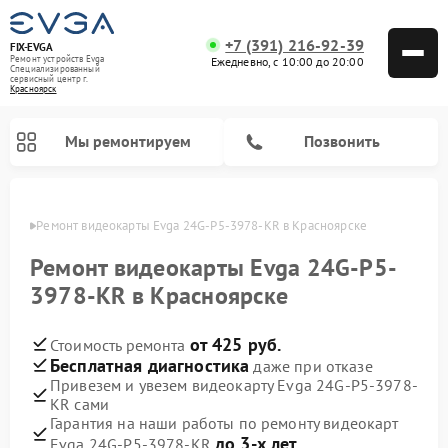
+7 (391) 216-92-39
FIX-EVGA
Ремонт устройств Evga
Ежедневно, с 10:00 до 20:00
Специализированный
cервисный центр г.
Красноярск
Мы ремонтируем
Позвонить
ярске
Ремонт видеокарты Evga 24G-P5-3978-KR в Красноярске
Ремонт видеокарты Evga 24G-P5-
3978-KR в Красноярске
от 425 руб.
Стоимость ремонта
Бесплатная диагностика
даже при отказе
Привезем и увезем видеокарту Evga 24G-P5-3978-
KR сами
Гарантия на наши работы по ремонту видеокарт
до 3-х лет
Evga 24G-P5-3978-KR