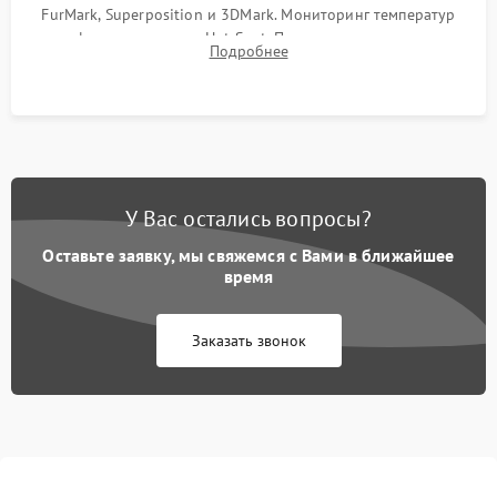
FurMark, Superposition и 3DMark. Мониторинг температур
графического чипа и Hot Spot. Проверка на отсутствие
Подробнее
артефактов изображения, вылетов драйвера и зависаний.
У Вас остались вопросы?
Оставьте заявку, мы свяжемся с Вами в ближайшее
время
Заказать звонок