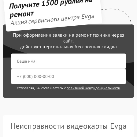
Получите 1500 рублей на
ремонт
Акция сервисного центра Evga
При оформлении заявки на ремонт техники через
сайт,
действует персональная бессрочная скидка
Отправляя, Вы соглашаетесь с
политикой конфиденциальности
Неисправности видеокарты Evga