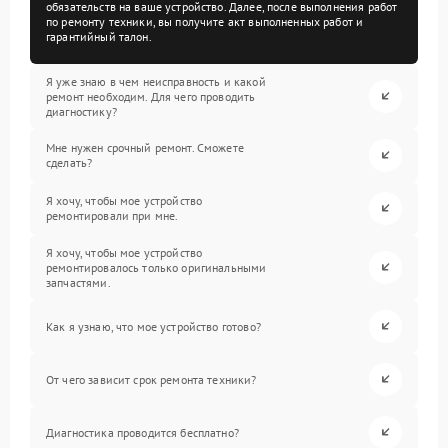
обязательств на ваше устройство. Далее, после выполнения работ
по ремонту техники, вы получите акт выполненных работ и
гарантийный талон.
Я уже знаю в чем неисправность и какой
ремонт необходим. Для чего проводить
диагностику?
Мне нужен срочный ремонт. Сможете
сделать?
Я хочу, чтобы мое устройство
ремонтировали при мне.
Я хочу, чтобы мое устройство
ремонтировалось только оригинальными
запчастями.
Как я узнаю, что мое устройство готово?
От чего зависит срок ремонта техники?
Диагностика проводится бесплатно?