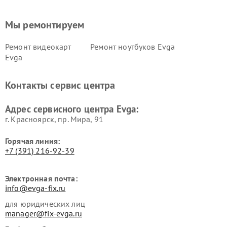
Мы ремонтируем
Ремонт видеокарт
Ремонт ноутбуков Evga
Evga
Контакты сервис центра
Адрес сервисного центра Evga:
г. Красноярск, ​пр. Мира, 91
Горячая линия:
+7 (391) 216-92-39
Электронная почта:
info@evga-fix.ru
для юридических лиц
manager@fix-evga.ru