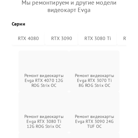
Мы ремонтируем и другие модели
видеокарт Evga
Серии
RTX 4080
RTX 3090
RTX 3080 Ti
RTX 30
Ремонт видеокарты
Ремонт видеокарты
Evga RTX 4070 12G
Evga RTX 3070 Ti
ROG Strix OC
8G ROG Strix OC
Ремонт видеокарты
Ремонт видеокарты
Evga RTX 3080 Ti
Evga RTX 3090 24G
12G ROG Strix OC
TUF OC