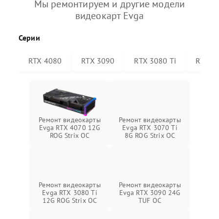
Мы ремонтируем и другие модели
видеокарт Evga
Серии
RTX 4080
RTX 3090
RTX 3080 Ti
RTX 30
Ремонт видеокарты
Ремонт видеокарты
Evga RTX 4070 12G
Evga RTX 3070 Ti
ROG Strix OC
8G ROG Strix OC
Ремонт видеокарты
Ремонт видеокарты
Evga RTX 3080 Ti
Evga RTX 3090 24G
12G ROG Strix OC
TUF OC