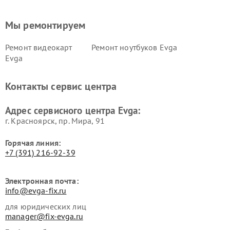
Мы ремонтируем
Ремонт видеокарт
Ремонт ноутбуков Evga
Evga
Контакты сервис центра
Адрес сервисного центра Evga:
г. Красноярск, ​пр. Мира, 91
Горячая линия:
+7 (391) 216-92-39
Электронная почта:
info@evga-fix.ru
для юридических лиц
manager@fix-evga.ru