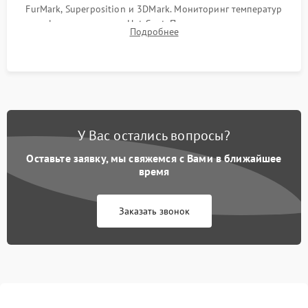
FurMark, Superposition и 3DMark. Мониторинг температур
графического чипа и Hot Spot. Проверка на отсутствие
Подробнее
артефактов изображения, вылетов драйвера и зависаний.
У Вас остались вопросы?
Оставьте заявку, мы свяжемся с Вами в ближайшее
время
Заказать звонок