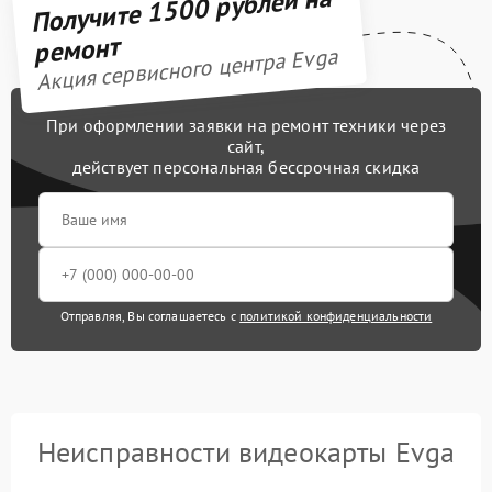
Получите 1500 рублей на
ремонт
Акция сервисного центра Evga
При оформлении заявки на ремонт техники через
сайт,
действует персональная бессрочная скидка
Отправляя, Вы соглашаетесь с
политикой конфиденциальности
Неисправности видеокарты Evga