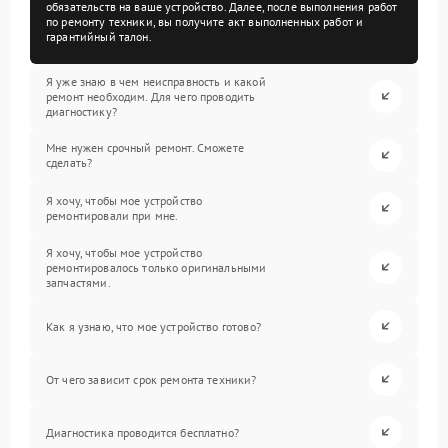
обязательств на ваше устройство. Далее, после выполнения работ
по ремонту техники, вы получите акт выполненных работ и
гарантийный талон.
Я уже знаю в чем неисправность и какой
ремонт необходим. Для чего проводить
диагностику?
Мне нужен срочный ремонт. Сможете
сделать?
Я хочу, чтобы мое устройство
ремонтировали при мне.
Я хочу, чтобы мое устройство
ремонтировалось только оригинальными
запчастями.
Как я узнаю, что мое устройство готово?
От чего зависит срок ремонта техники?
Диагностика проводится бесплатно?