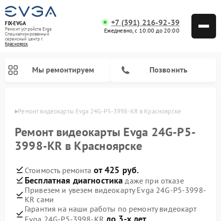
+7 (391) 216-92-39
FIX-EVGA
Ремонт устройств Evga
Ежедневно, с 10:00 до 20:00
Специализированный
cервисный центр г.
Красноярск
Мы ремонтируем
Позвонить
ярске
Ремонт видеокарты Evga 24G-P5-3998-KR в Красноярске
Ремонт видеокарты Evga 24G-P5-
3998-KR в Красноярске
от 425 руб.
Стоимость ремонта
Бесплатная диагностика
даже при отказе
Привезем и увезем видеокарту Evga 24G-P5-3998-
KR сами
Гарантия на наши работы по ремонту видеокарт
до 3-х лет
Evga 24G-P5-3998-KR