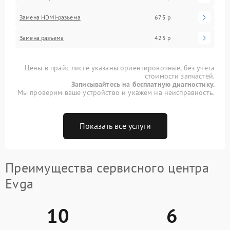
Замена HDMI-разъема
675 р
Замена разъема
425 р
Цены в прайс-листе указаны ориентировочные, без учета
стоимости запчастей.
Записывайтесь на бесплатную диагностику.
Мы проверим ваше устройство и укажем на неисправность.
Показать все услуги
Преимущества сервисного центра
Evga
10
6