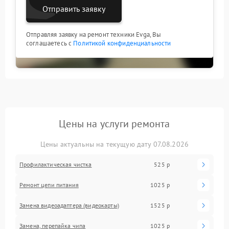
Отправить заявку
Отправляя заявку на ремонт техники Evga, Вы
соглашаетесь с
Политикой конфиденциальности
Цены на услуги ремонта
Цены актуальны на текущую дату 07.08.2026
Профилактическая чистка
525 р
Ремонт цепи питания
1025 р
Замена видеоадаптера (видеокарты)
1525 р
Замена, перепайка чипа
1025 р