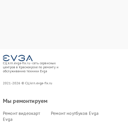
СЦ krn.evga-fix.ru - сеть сервисных
центров в Красноярске по ремонту и
обслуживанию техники Evga
2021-2026 © СЦ krn.evga-fix.ru
Мы ремонтируем
Ремонт видеокарт
Ремонт ноутбуков Evga
Evga