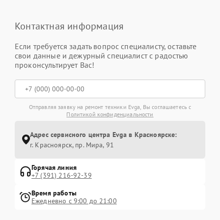
Контактная информация
Если требуется задать вопрос специалисту, оставьте
свои данные и дежурный специалист с радостью
проконсультирует Вас!
Отправляя заявку на ремонт техники Evga, Вы соглашаетесь с
Политикой конфиденциальности
Адрес сервисного центра Evga в Красноярске:
г. Красноярск, ​пр. Мира, 91
Горячая линия
+7 (391) 216-92-39
Время работы
Ежедневно с 9:00 до 21:00