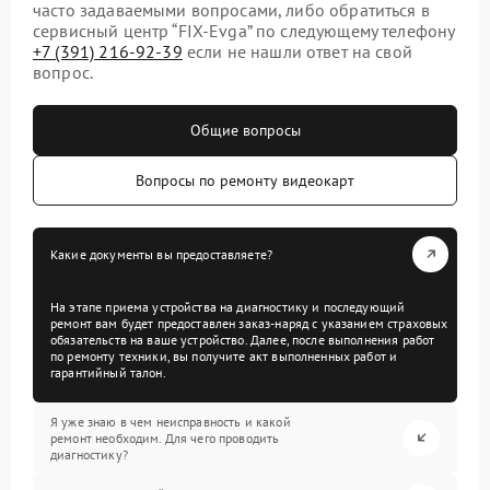
часто задаваемыми вопросами, либо обратиться в
сервисный центр “FIX-Evga” по следующему телефону
+7 (391) 216-92-39
если не нашли ответ на свой
вопрос.
Общие вопросы
Вопросы по ремонту видеокарт
Какие документы вы предоставляете?
На этапе приема устройства на диагностику и последующий
ремонт вам будет предоставлен заказ-наряд с указанием страховых
обязательств на ваше устройство. Далее, после выполнения работ
по ремонту техники, вы получите акт выполненных работ и
гарантийный талон.
Я уже знаю в чем неисправность и какой
ремонт необходим. Для чего проводить
диагностику?