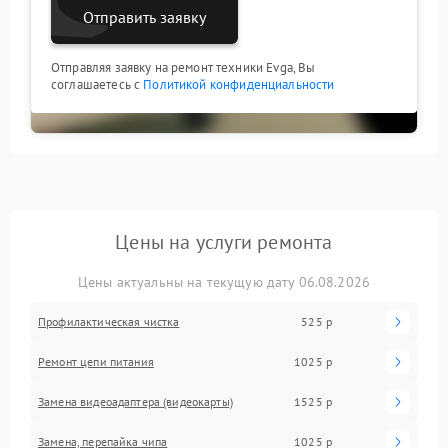
Отправить заявку
Отправляя заявку на ремонт техники Evga, Вы
соглашаетесь с
Политикой конфиденциальности
Цены на услуги ремонта
Цены актуальны на текущую дату 06.08.2026
Профилактическая чистка
525 р
Ремонт цепи питания
1025 р
Замена видеоадаптера (видеокарты)
1525 р
Замена, перепайка чипа
1025 р