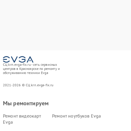
СЦ krn.evga-fix.ru - сеть сервисных
центров в Красноярске по ремонту и
обслуживанию техники Evga
2021-2026 © СЦ krn.evga-fix.ru
Мы ремонтируем
Ремонт видеокарт
Ремонт ноутбуков Evga
Evga