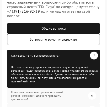
часто задаваемыми вопросами, либо обратиться в
сервисный центр “FIX-Evga” по следующему телефону
+7 (391) 216-92-39
если не нашли ответ на свой
вопрос.
Общие вопросы
Вопросы по ремонту видеокарт
Какие документы вы предоставляете?
На этапе приема устройства на диагностику и последующий
ремонт вам будет предоставлен заказ-наряд с указанием страховых
обязательств на ваше устройство. Далее, после выполнения работ
по ремонту техники, вы получите акт выполненных работ и
гарантийный талон.
Я уже знаю в чем неисправность и какой
ремонт необходим. Для чего проводить
диагностику?