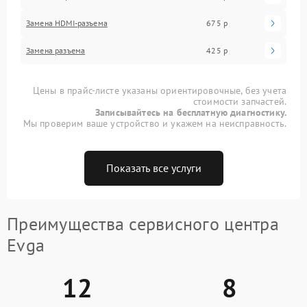
Замена HDMI-разъема
675 р
Замена разъема
425 р
Цены в прайс-листе указаны ориентировочные, без учета
стоимости запчастей.
Записывайтесь на бесплатную диагностику.
Мы проверим ваше устройство и укажем на неисправность.
Показать все услуги
Преимущества сервисного центра
Evga
12
8