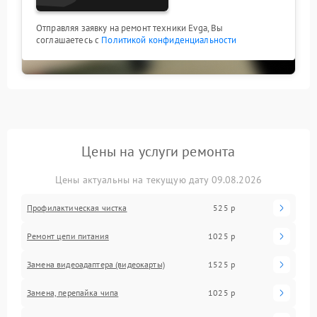
Отправляя заявку на ремонт техники Evga, Вы
соглашаетесь с
Политикой конфиденциальности
Цены на услуги ремонта
Цены актуальны на текущую дату 09.08.2026
Профилактическая чистка
525 р
Ремонт цепи питания
1025 р
Замена видеоадаптера (видеокарты)
1525 р
Замена, перепайка чипа
1025 р