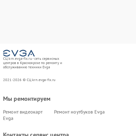
СЦ krn.evga-fix.ru - сеть сервисных
центров в Красноярске по ремонту и
обслуживанию техники Evga
2021-2026 © СЦ krn.evga-fix.ru
Мы ремонтируем
Ремонт видеокарт
Ремонт ноутбуков Evga
Evga
Контакты сервис центра