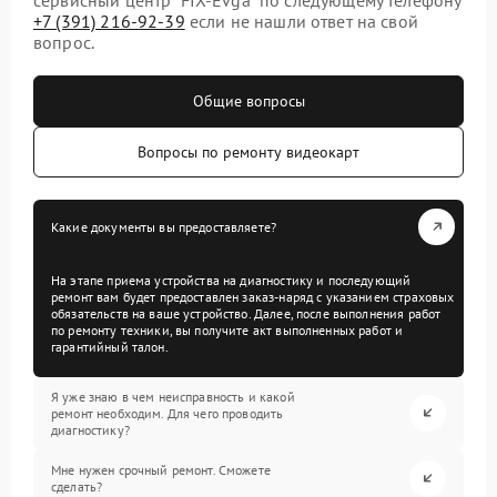
+7 (391) 216-92-39
если не нашли ответ на свой
вопрос.
Общие вопросы
Вопросы по ремонту видеокарт
Какие документы вы предоставляете?
На этапе приема устройства на диагностику и последующий
ремонт вам будет предоставлен заказ-наряд с указанием страховых
обязательств на ваше устройство. Далее, после выполнения работ
по ремонту техники, вы получите акт выполненных работ и
гарантийный талон.
Я уже знаю в чем неисправность и какой
ремонт необходим. Для чего проводить
диагностику?
Мне нужен срочный ремонт. Сможете
сделать?