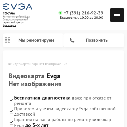
+7 (391) 216-92-39
FIX-EVGA
Ремонт устройств Evga
Ежедневно, с 10:00 до 20:00
Специализированный
cервисный центр г.
Красноярск
Мы ремонтируем
Позвонить
ярске
Видеокарта Evga нет изображения
Видеокарта
Evga
Нет изображения
Бесплатная диагностика
даже при отказе от
ремонта
Привезем и увезем видеокарту Evga собственной
доставкой
Гарантия на наши работы по ремонту видеокарт
до 3-х лет
Evga