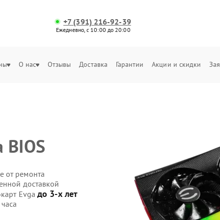
+7 (391) 216-92-39
Ежедневно, с 10:00 до 20:00
ны
О нас
Отзывы
Доставка
Гарантии
Акции и скидки
Зая
 BIOS
е от ремонта
венной доставкой
до 3-х лет
окарт Evga
 часа