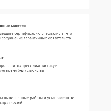
анные мастера
шедшие сертификацию специалисты, что
и сохранение гарантийных обязательств
нт
ровести экспресс-диагностику и
уя время без устройства
на выполненные работы и установленные
исправностей