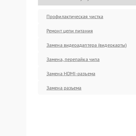
Профилактическая чистка
Ремонт цепи питания
Замена видеоадаптера (видеокарты)
Замена, перепайка чипа
Замена HDMI-разъема
Замена разъема