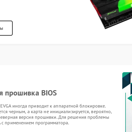
ны
я прошивка BIOS
VGA иногда приводит к аппаратной блокировке.
тся черным, а карта не инициализируется, вероятно,
неверная версия прошивки. Для решения проблемы
 с применением программатора.