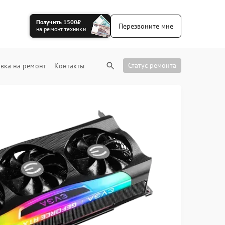
Получить 1500₽
Перезвоните мне
на ремонт техники
Статус ремонта
вка на ремонт
Контакты