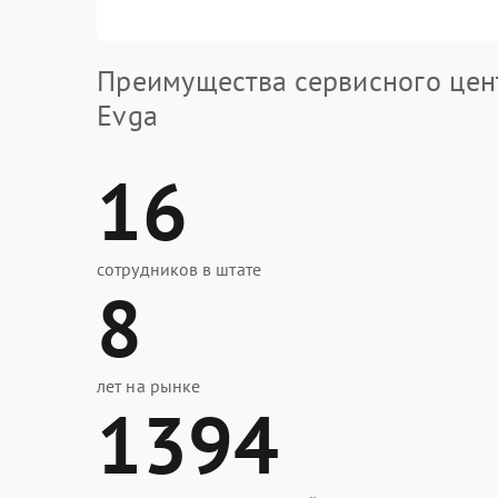
Преимущества сервисного цен
Evga
16
сотрудников в штате
8
лет на рынке
1394