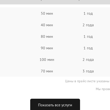
50 мин
1 год
40 мин
2 года
80 мин
1 год
90 мин
1 год
100 мин
2 года
70 мин
3 года
Цены в прайс-листе указаны
Мы прове
Показать все услуги