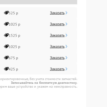
Заказать
525 р
Заказать
1025 р
Заказать
1525 р
Заказать
1025 р
Заказать
675 р
Заказать
425 р
 ориентировочные, без учета стоимости запчастей.
Записывайтесь на бесплатную диагностику.
рим ваше устройство и укажем на неисправность.