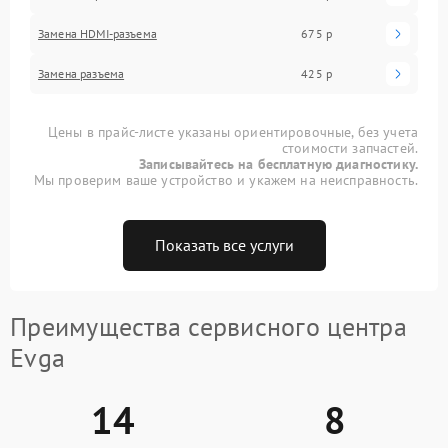
Замена HDMI-разъема
675 р
Замена разъема
425 р
Цены в прайс-листе указаны ориентировочные, без учета
стоимости запчастей.
Записывайтесь на бесплатную диагностику.
Мы проверим ваше устройство и укажем на неисправность.
Показать все услуги
Преимущества сервисного центра
Evga
14
8