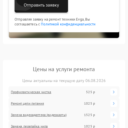
Отправить заявку
Отправляя заявку на ремонт техники Evga, Вы
соглашаетесь с
Политикой конфиденциальности
Цены на услуги ремонта
Цены актуальны на текущую дату 06.08.2026
Профилактическая чистка
525 р
Ремонт цепи питания
1025 р
Замена видеоадаптера (видеокарты)
1525 р
Замена, перепайка чипа
1025 р