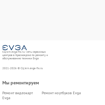
СЦ krn.evga-fix.ru - сеть сервисных
центров в Красноярске по ремонту и
обслуживанию техники Evga
2021-2026 © СЦ krn.evga-fix.ru
Мы ремонтируем
Ремонт видеокарт
Ремонт ноутбуков Evga
Evga