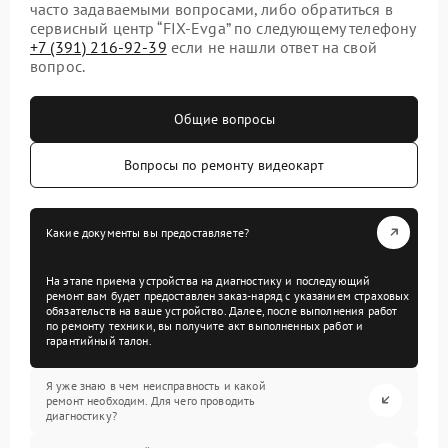
часто задаваемыми вопросами, либо обратиться в
сервисный центр “FIX-Evga” по следующему телефону
+7 (391) 216-92-39
если не нашли ответ на свой
вопрос.
Общие вопросы
Вопросы по ремонту видеокарт
Какие документы вы предоставляете?
На этапе приема устройства на диагностику и последующий
ремонт вам будет предоставлен заказ-наряд с указанием страховых
обязательств на ваше устройство. Далее, после выполнения работ
по ремонту техники, вы получите акт выполненных работ и
гарантийный талон.
Я уже знаю в чем неисправность и какой
ремонт необходим. Для чего проводить
диагностику?