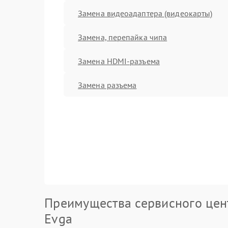
Замена видеоадаптера (видеокарты)
Замена, перепайка чипа
Замена HDMI-разъема
Замена разъема
Преимущества сервисного цен
Evga