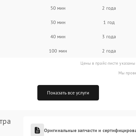
50 мин
2 года
30 мин
1 год
40 мин
3 года
100 мин
2 года
Цены в прайс-листе указаны
Мы прове
Показать все услуги
тра
Оригинальные запчасти и сертифициров