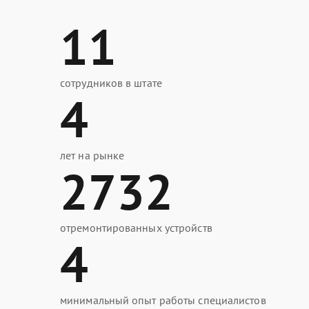
11
сотрудников в штате
4
лет на рынке
2732
отремонтированных устройств
4
минимальный опыт работы специалистов