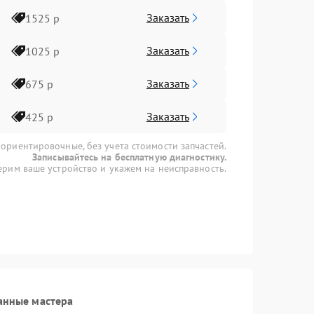
Заказать
1525 р
Заказать
1025 р
Заказать
675 р
Заказать
425 р
 ориентировочные, без учета стоимости запчастей.
Записывайтесь на бесплатную диагностику.
рим ваше устройство и укажем на неисправность.
анные мастера