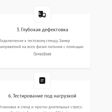
3. Глубокая дефектовка
Подключение к тестовому стенду. Замер
напряжений на всех фазах питания с помощью
осциллографа. Проверка инициализации.
Подробнее
Использование специализированного ПО MATS
6. Тестирование под нагрузкой
Установка в стенд и прогон длительных стресс-