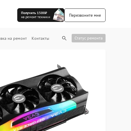
Получить 1500₽
Перезвоните мне
на ремонт техники
Статус ремонта
вка на ремонт
Контакты