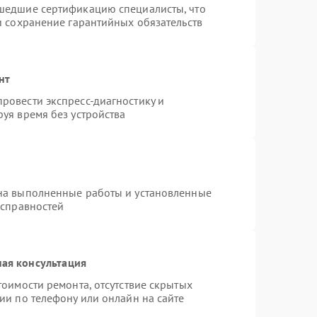
шедшие сертификацию специалисты, что
и сохранение гарантийных обязательств
нт
ровести экспресс-диагностику и
уя время без устройства
на выполненные работы и установленные
исправностей
ая консультация
тоимости ремонта, отсутствие скрытых
ии по телефону или онлайн на сайте