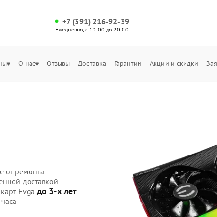
+7 (391) 216-92-39
Ежедневно, с 10:00 до 20:00
ны
О нас
Отзывы
Доставка
Гарантии
Акции и скидки
Зая
е от ремонта
венной доставкой
до 3-х лет
окарт Evga
 часа