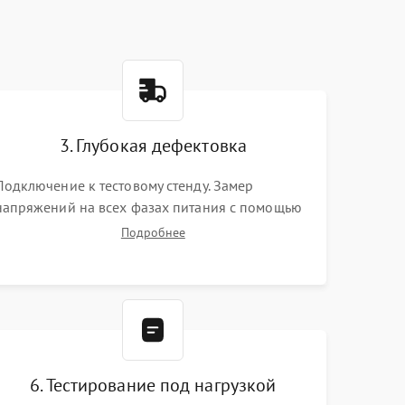
3. Глубокая дефектовка
Подключение к тестовому стенду. Замер
напряжений на всех фазах питания с помощью
осциллографа. Проверка инициализации.
Подробнее
Использование специализированного ПО MATS
6. Тестирование под нагрузкой