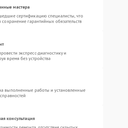
анные мастера
шедшие сертификацию специалисты, что
и сохранение гарантийных обязательств
нт
ровести экспресс-диагностику и
уя время без устройства
на выполненные работы и установленные
исправностей
ая консультация
тоимости ремонта, отсутствие скрытых