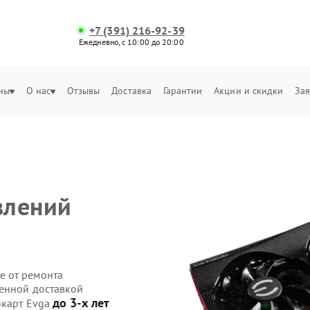
+7 (391) 216-92-39
Ежедневно, с 10:00 до 20:00
ны
О нас
Отзывы
Доставка
Гарантии
Акции и скидки
Зая
влений
е от ремонта
венной доставкой
до 3-х лет
окарт Evga