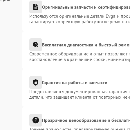
Оригинальные запчасти и сертифициров
Используются оригинальные детали Evga и про
гарантирует корректную работу после ремонта 
Бесплатная диагностика и быстрый ремо
Современное оборудование и опыт позволяют п
восстановление в кратчайшие сроки, минимизир
Гарантия на работы и запчасти
Предоставляется документированная гарантия 
детали, что защищает клиента от повторных не
Прозрачное ценообразование и бесплатн
Точные прайс-листы, предварительная оценка с