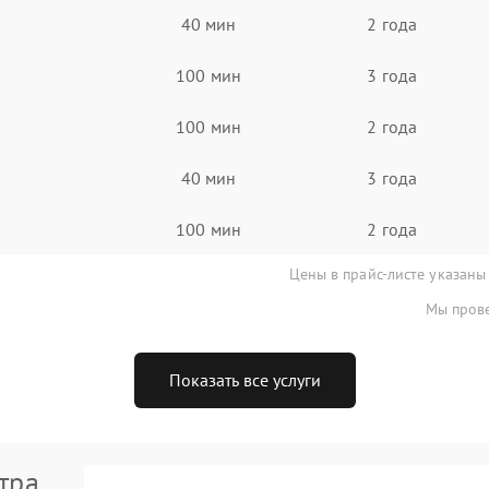
40 мин
2 года
100 мин
3 года
100 мин
2 года
40 мин
3 года
100 мин
2 года
Цены в прайс-листе указаны
Мы прове
Показать все услуги
тра