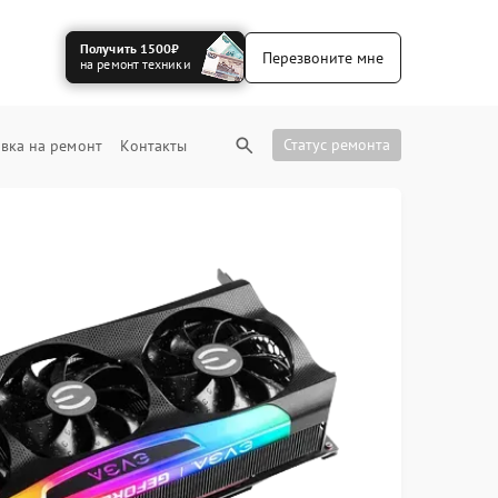
Получить 1500₽
Перезвоните мне
на ремонт техники
Статус ремонта
вка на ремонт
Контакты