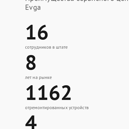
Evga
16
сотрудников в штате
8
лет на рынке
1162
отремонтированных устройств
4