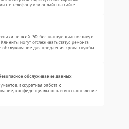
ии по телефону или онлайн на сайте
ехники по всей РФ, бесплатную диагностику и
Клиенты могут отслеживать статус ремонта
ое обслуживание для продления срока службы
безопасное обслуживание данных
ментов, аккуратная работа с
вание, конфиденциальность и восстановление