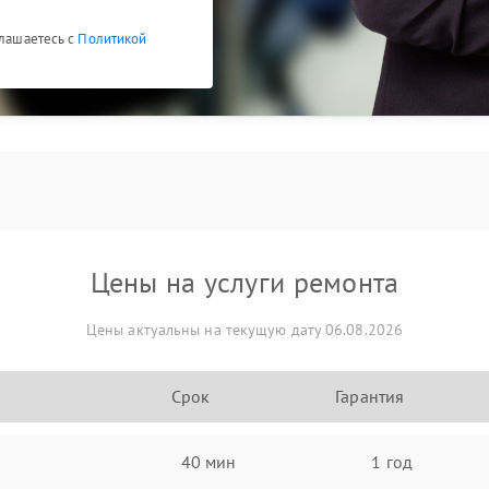
глашаетесь с
Политикой
Цены на услуги ремонта
Цены актуальны на текущую дату 06.08.2026
Срок
Гарантия
40 мин
1 год