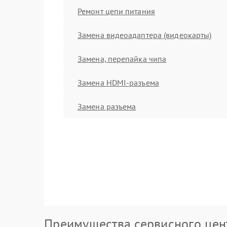
Ремонт цепи питания
Замена видеоадаптера (видеокарты)
Замена, перепайка чипа
Замена HDMI-разъема
Замена разъема
Преимущества сервисного цен