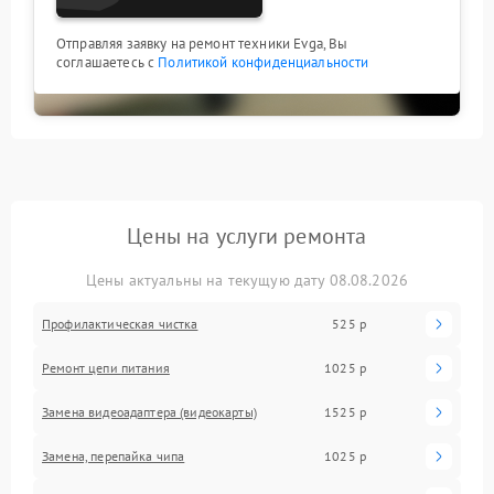
Отправляя заявку на ремонт техники Evga, Вы
соглашаетесь с
Политикой конфиденциальности
Цены на услуги ремонта
Цены актуальны на текущую дату 08.08.2026
Профилактическая чистка
525 р
Ремонт цепи питания
1025 р
Замена видеоадаптера (видеокарты)
1525 р
Замена, перепайка чипа
1025 р