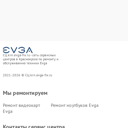
СЦ krn.evga-fix.ru - сеть сервисных
центров в Красноярске по ремонту и
обслуживанию техники Evga
2021-2026 © СЦ krn.evga-fix.ru
Мы ремонтируем
Ремонт видеокарт
Ремонт ноутбуков Evga
Evga
Контакты сервис центра