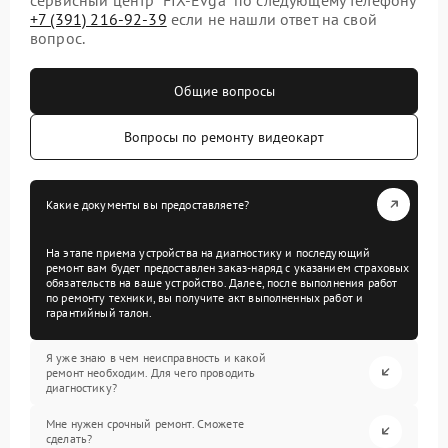
+7 (391) 216-92-39
если не нашли ответ на свой
вопрос.
Общие вопросы
Вопросы по ремонту видеокарт
Какие документы вы предоставляете?
На этапе приема устройства на диагностику и последующий
ремонт вам будет предоставлен заказ-наряд с указанием страховых
обязательств на ваше устройство. Далее, после выполнения работ
по ремонту техники, вы получите акт выполненных работ и
гарантийный талон.
Я уже знаю в чем неисправность и какой
ремонт необходим. Для чего проводить
диагностику?
Мне нужен срочный ремонт. Сможете
сделать?