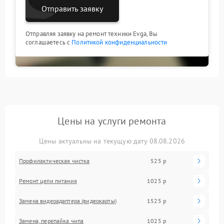
Отправить заявку
Отправляя заявку на ремонт техники Evga, Вы
соглашаетесь с
Политикой конфиденциальности
Цены на услуги ремонта
Цены актуальны на текущую дату 08.08.2026
Профилактическая чистка
525 р
Ремонт цепи питания
1025 р
Замена видеоадаптера (видеокарты)
1525 р
Замена, перепайка чипа
1025 р