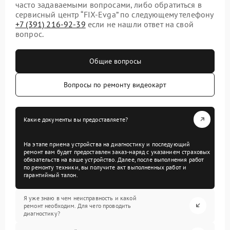
часто задаваемыми вопросами, либо обратиться в
сервисный центр “FIX-Evga” по следующему телефону
+7 (391) 216-92-39
если не нашли ответ на свой
вопрос.
Общие вопросы
Вопросы по ремонту видеокарт
Какие документы вы предоставляете?
На этапе приема устройства на диагностику и последующий
ремонт вам будет предоставлен заказ-наряд с указанием страховых
обязательств на ваше устройство. Далее, после выполнения работ
по ремонту техники, вы получите акт выполненных работ и
гарантийный талон.
Я уже знаю в чем неисправность и какой
ремонт необходим. Для чего проводить
диагностику?