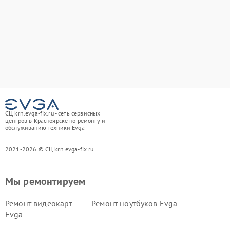
СЦ krn.evga-fix.ru - сеть сервисных
центров в Красноярске по ремонту и
обслуживанию техники Evga
2021-2026 © СЦ krn.evga-fix.ru
Мы ремонтируем
Ремонт видеокарт
Ремонт ноутбуков Evga
Evga