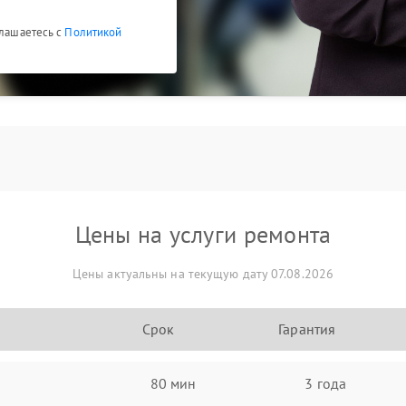
глашаетесь с
Политикой
Цены на услуги ремонта
Цены актуальны на текущую дату 07.08.2026
Срок
Гарантия
80 мин
3 года