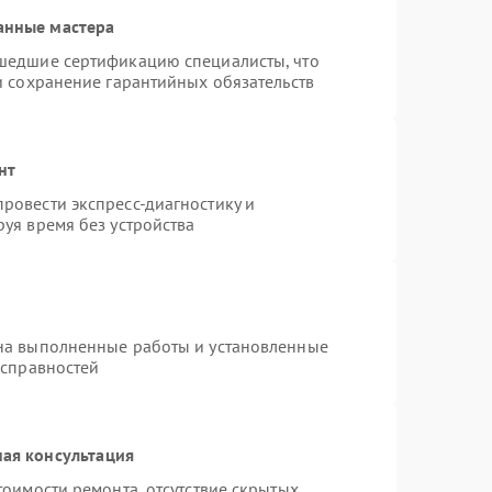
анные мастера
шедшие сертификацию специалисты, что
и сохранение гарантийных обязательств
нт
ровести экспресс-диагностику и
уя время без устройства
на выполненные работы и установленные
исправностей
ая консультация
тоимости ремонта, отсутствие скрытых