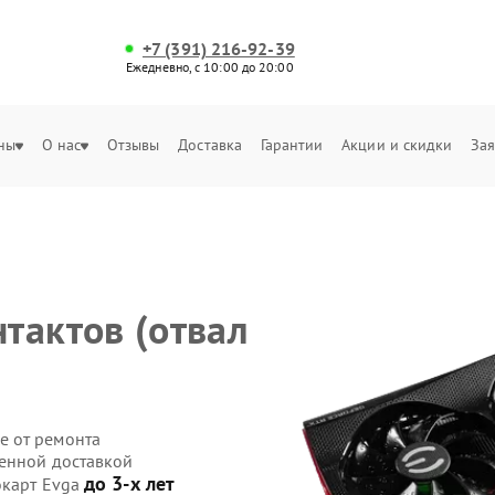
+7 (391) 216-92-39
Ежедневно, с 10:00 до 20:00
ны
О нас
Отзывы
Доставка
Гарантии
Акции и скидки
Зая
)
тактов (отвал
е от ремонта
венной доставкой
до 3-х лет
окарт Evga