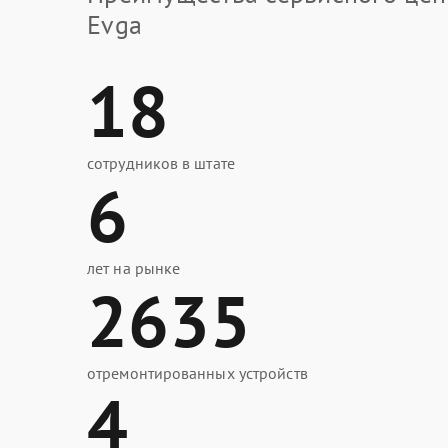
Evga
18
сотрудников в штате
6
лет на рынке
2635
отремонтированных устройств
4