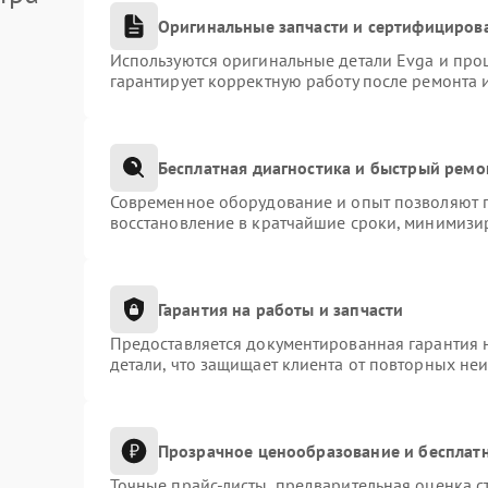
Оригинальные запчасти и сертифициров
Используются оригинальные детали Evga и про
гарантирует корректную работу после ремонта 
Бесплатная диагностика и быстрый ремо
Современное оборудование и опыт позволяют п
восстановление в кратчайшие сроки, минимизир
Гарантия на работы и запчасти
Предоставляется документированная гарантия 
детали, что защищает клиента от повторных не
Прозрачное ценообразование и бесплатн
Точные прайс-листы, предварительная оценка с