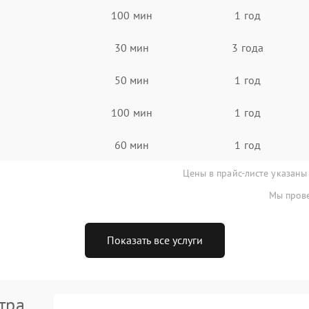
100 мин
1 год
30 мин
3 года
50 мин
1 год
100 мин
1 год
60 мин
1 год
Цены в прайс-листе указаны
Мы прове
Показать все услуги
тра