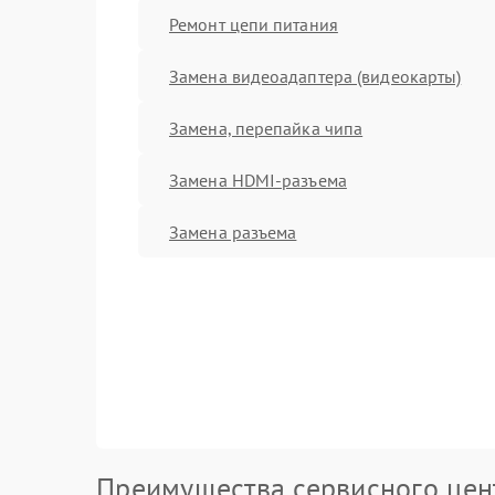
Ремонт цепи питания
Замена видеоадаптера (видеокарты)
Замена, перепайка чипа
Замена HDMI-разъема
Замена разъема
Преимущества сервисного цен