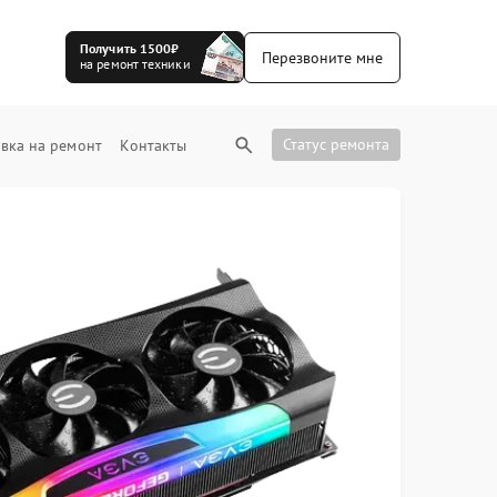
Получить 1500₽
Перезвоните мне
на ремонт техники
Статус ремонта
вка на ремонт
Контакты