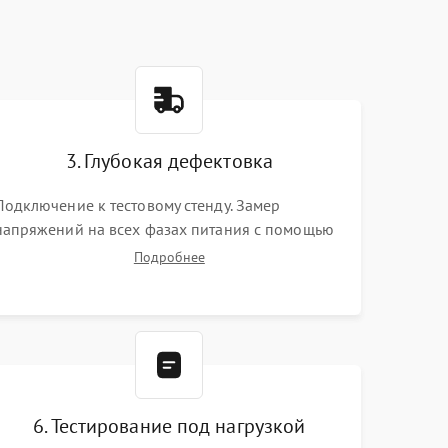
3. Глубокая дефектовка
Подключение к тестовому стенду. Замер
напряжений на всех фазах питания с помощью
осциллографа. Проверка инициализации.
Подробнее
Использование специализированного ПО MATS
6. Тестирование под нагрузкой