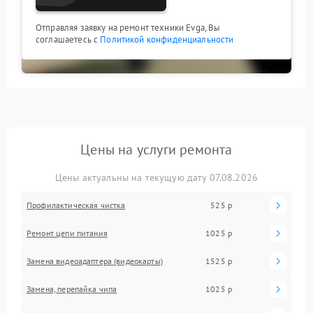
Отправляя заявку на ремонт техники Evga, Вы
соглашаетесь с
Политикой конфиденциальности
Цены на услуги ремонта
Цены актуальны на текущую дату 07.08.2026
Профилактическая чистка
525 р
Ремонт цепи питания
1025 р
Замена видеоадаптера (видеокарты)
1525 р
Замена, перепайка чипа
1025 р