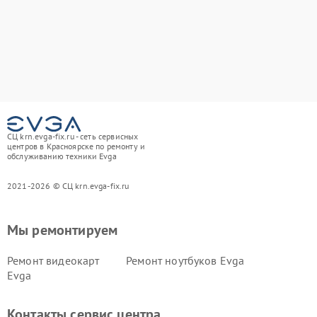
СЦ krn.evga-fix.ru - сеть сервисных
центров в Красноярске по ремонту и
обслуживанию техники Evga
2021-2026 © СЦ krn.evga-fix.ru
Мы ремонтируем
Ремонт видеокарт
Ремонт ноутбуков Evga
Evga
Контакты сервис центра