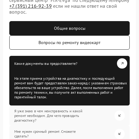
+7 (391) 216-92-39
если не нашли ответ на свой
вопрос.
Общие вопросы
Вопросы по ремонту видеокарт
Какие документы вы предоставляете?
На этапе приема устройства на диагностику и последующий
ремонт вам будет предоставлен заказ-наряд с указанием страховых
обязательств на ваше устройство. Далее, после выполнения работ
по ремонту техники, вы получите акт выполненных работ и
гарантийный талон.
Я уже знаю в чем неисправность и какой
ремонт необходим. Для чего проводить
диагностику?
Мне нужен срочный ремонт. Сможете
сделать?