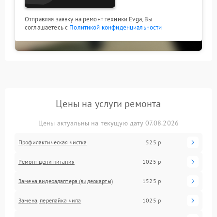
Отправляя заявку на ремонт техники Evga, Вы
соглашаетесь с
Политикой конфиденциальности
Цены на услуги ремонта
Цены актуальны на текущую дату 07.08.2026
Профилактическая чистка
525 р
Ремонт цепи питания
1025 р
Замена видеоадаптера (видеокарты)
1525 р
Замена, перепайка чипа
1025 р