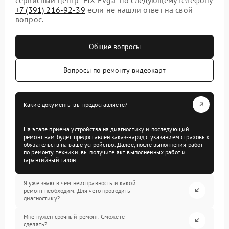
+7 (391) 216-92-39
если не нашли ответ на свой
вопрос.
Общие вопросы
Вопросы по ремонту видеокарт
Какие документы вы предоставляете?
На этапе приема устройства на диагностику и последующий
ремонт вам будет предоставлен заказ-наряд с указанием страховых
обязательств на ваше устройство. Далее, после выполнения работ
по ремонту техники, вы получите акт выполненных работ и
гарантийный талон.
Я уже знаю в чем неисправность и какой
ремонт необходим. Для чего проводить
диагностику?
Мне нужен срочный ремонт. Сможете
сделать?