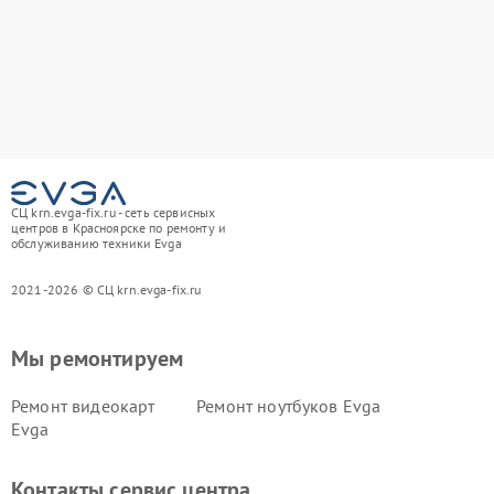
СЦ krn.evga-fix.ru - сеть сервисных
центров в Красноярске по ремонту и
обслуживанию техники Evga
2021-2026 © СЦ krn.evga-fix.ru
Мы ремонтируем
Ремонт видеокарт
Ремонт ноутбуков Evga
Evga
Контакты сервис центра