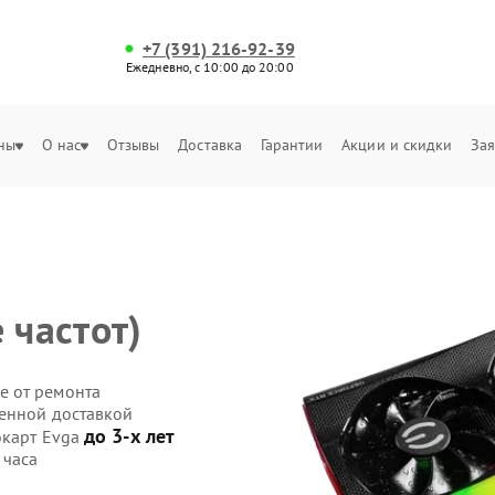
+7 (391) 216-92-39
Ежедневно, с 10:00 до 20:00
ны
О нас
Отзывы
Доставка
Гарантии
Акции и скидки
Зая
 частот)
е от ремонта
венной доставкой
до 3-х лет
окарт Evga
 часа