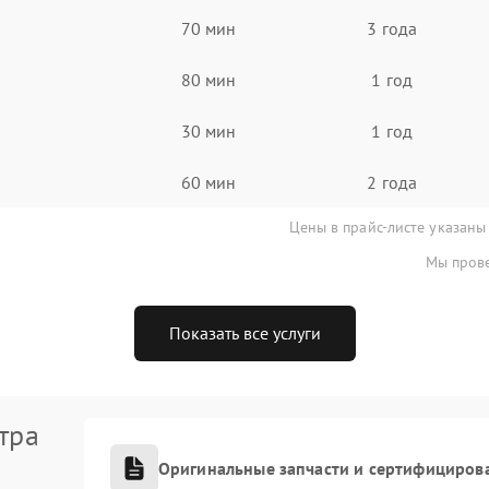
70 мин
3 года
80 мин
1 год
30 мин
1 год
60 мин
2 года
Цены в прайс-листе указаны
Мы прове
Показать все услуги
тра
Оригинальные запчасти и сертифициров