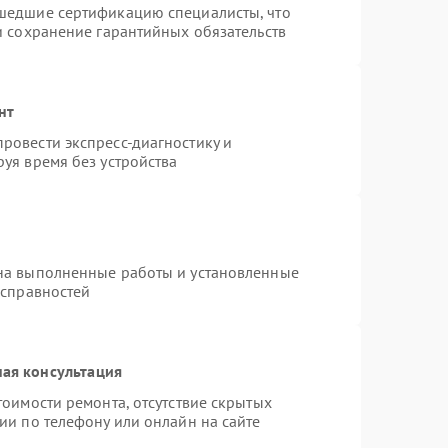
шедшие сертификацию специалисты, что
и сохранение гарантийных обязательств
нт
ровести экспресс-диагностику и
уя время без устройства
на выполненные работы и установленные
исправностей
ая консультация
тоимости ремонта, отсутствие скрытых
ии по телефону или онлайн на сайте