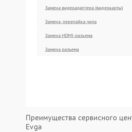
Замена видеоадаптера (видеокарты)
Замена, перепайка чипа
Замена HDMI-разъема
Замена разъема
Преимущества сервисного цен
Evga