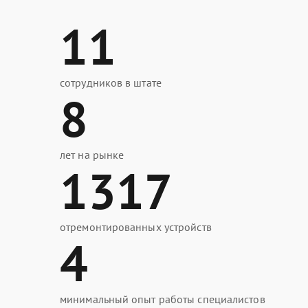
11
сотрудников в штате
8
лет на рынке
1317
отремонтированных устройств
4
минимальный опыт работы специалистов