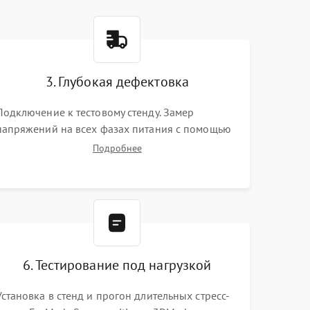
3. Глубокая дефектовка
Подключение к тестовому стенду. Замер
напряжений на всех фазах питания с помощью
осциллографа. Проверка инициализации.
Подробнее
Использование специализированного ПО MATS
6. Тестирование под нагрузкой
Установка в стенд и прогон длительных стресс-