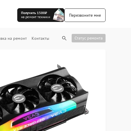
Получить 1500₽
Перезвоните мне
на ремонт техники
Статус ремонта
вка на ремонт
Контакты