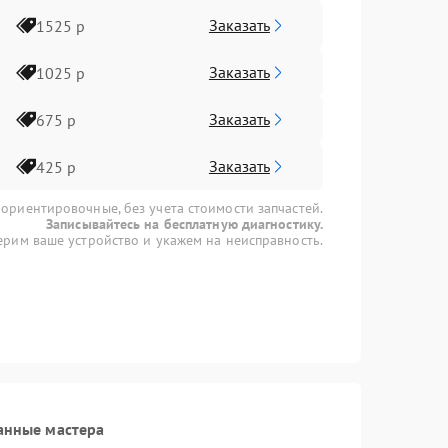
Заказать
1525 р
Заказать
1025 р
Заказать
675 р
Заказать
425 р
 ориентировочные, без учета стоимости запчастей.
Записывайтесь на бесплатную диагностику.
рим ваше устройство и укажем на неисправность.
анные мастера