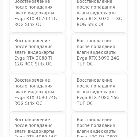
Восстановление
Восстановление
после попадания
после попадания
влаги видеокарты
влаги видеокарты
Evga RTX 4070 12G
Evga RTX 3070 Ti 8G
ROG Strix OC
ROG Strix OC
Восстановление
Восстановление
после попадания
после попадания
влаги видеокарты
влаги видеокарты
Evga RTX 3080 Ti
Evga RTX 3090 24G
12G ROG Strix OC
TUF OC
Восстановление
Восстановление
после попадания
после попадания
влаги видеокарты
влаги видеокарты
Evga RTX 3090 24G
Evga RTX 4080 16G
ROG Strix OC
TUF OC
Восстановление
Восстановление
после попадания
после попадания
влаги видеокарты
влаги видеокарты
Evga RTX 4080 16G
Evga 10G-P5-3897-