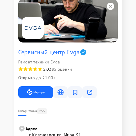
Сервисный центр Evga
Ремонт техники Evga
5,0
285 оценки
Открыто до 21:00
Маршрут
255
Обзор
Отзывы
Адрес
г. Красноярск, ​пр. Мира, 91