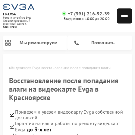
+7 (391) 216-92-39
FIX-EVGA
Ремонт устройств Evga
Ежедневно, с 10:00 до 20:00
Специализированный
cервисный центр г.
Красноярск
Мы ремонтируем
Позвонить
ярске
Видеокарта Evga восстановление после попадания влаги
Восстановление после попадания
влаги на видеокарте Evga в
Красноярске
Привезем и увезем видеокарту Evga собственной
доставкой
Гарантия на наши работы по ремонту видеокарт
до 3-х лет
Evga