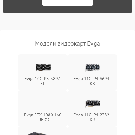
Программные сбои
Механические повреждения
Режим работы
Модели видеокарт Evga
ПО/Микропрограмма
Evga 10G-P5-3897-
Evga 11G-P4-6694-
KL
KR
Evga RTX 4080 16G
Evga 11G-P4-2382-
TUF OC
KR