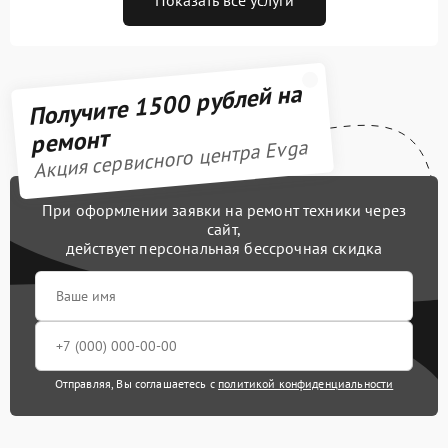
Получите 1500 рублей на
ремонт
Акция сервисного центра Evga
При оформлении заявки на ремонт техники через
сайт,
действует персональная бессрочная скидка
Отправляя, Вы соглашаетесь с
политикой конфиденциальности