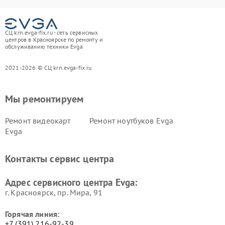
СЦ krn.evga-fix.ru - сеть сервисных
центров в Красноярске по ремонту и
обслуживанию техники Evga
2021-2026 © СЦ krn.evga-fix.ru
Мы ремонтируем
Ремонт видеокарт
Ремонт ноутбуков Evga
Evga
Контакты сервис центра
Адрес сервисного центра Evga:
г. Красноярск, ​пр. Мира, 91
Горячая линия:
+7 (391) 216-92-39