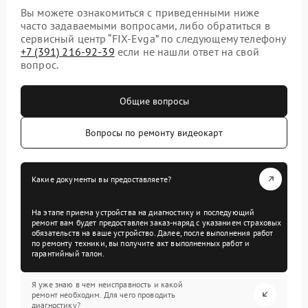
Вы можете ознакомиться с приведенными ниже
часто задаваемыми вопросами, либо обратиться в
сервисный центр “FIX-Evga” по следующему телефону
+7 (391) 216-92-39
если не нашли ответ на свой
вопрос.
Общие вопросы
Вопросы по ремонту видеокарт
Какие документы вы предоставляете?
На этапе приема устройства на диагностику и последующий
ремонт вам будет предоставлен заказ-наряд с указанием страховых
обязательств на ваше устройство. Далее, после выполнения работ
по ремонту техники, вы получите акт выполненных работ и
гарантийный талон.
Я уже знаю в чем неисправность и какой
ремонт необходим. Для чего проводить
диагностику?