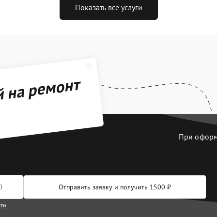
Показать все услуги
й на ремонт
При оформл
Отправить заявку и получить 1500 ₽
сти