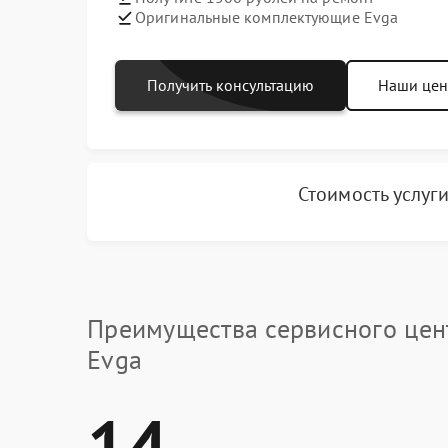
Оригинальные комплектующие Evga
Получить консультацию
Наши це
Стоимость услуг
Преимущества сервисного цен
Evga
14