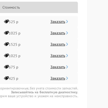
Стоимость
Заказать
525 р
Заказать
1025 р
Заказать
1525 р
Заказать
1025 р
Заказать
675 р
Заказать
425 р
 ориентировочные, без учета стоимости запчастей.
Записывайтесь на бесплатную диагностику.
рим ваше устройство и укажем на неисправность.