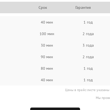
Срок
Гарантия
40 мин
1 год
100 мин
2 года
30 мин
3 года
90 мин
2 года
80 мин
1 год
40 мин
1 год
Цены в прайс-листе указаны
Мы прове