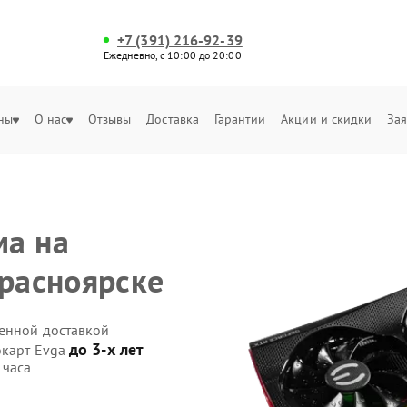
+7 (391) 216-92-39
Ежедневно, с 10:00 до 20:00
ны
О нас
Отзывы
Доставка
Гарантии
Акции и скидки
Зая
ма на
Красноярске
венной доставкой
до 3-х лет
окарт Evga
 часа