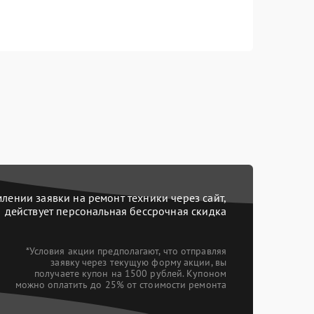
ении заявки на ремонт техники через сайт,
действует персональная бессрочная скидка
*Условия акции предполагают, что отправляя
заявку через текущую форму акции, вы
получаете купон на 1500 рублей. Купоном
можно оплатить до 25% от стоимости ремонта