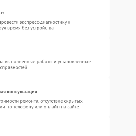
нт
ровести экспресс-диагностику и
уя время без устройства
на выполненные работы и установленные
исправностей
ая консультация
тоимости ремонта, отсутствие скрытых
ии по телефону или онлайн на сайте