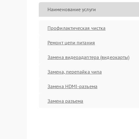
Наименование услуги
Профилактическая чистка
Ремонт цепи питания
Замена видеоадаптера (видеокарты)
Замена, перепайка чипа
Замена HDMI-разъема
Замена разъема