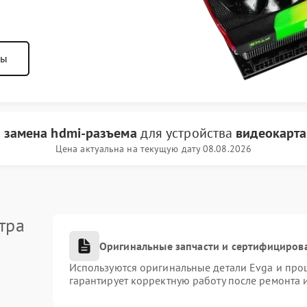
ны
и
замена hdmi-разъема
для устройства
видеокарта
Цена актуальна на текущую дату 08.08.2026
тра
Оригинальные запчасти и сертифициров
Используются оригинальные детали Evga и про
гарантирует корректную работу после ремонта 