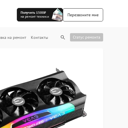
Получить 1500₽
Перезвоните мне
на ремонт техники
Статус ремонта
вка на ремонт
Контакты