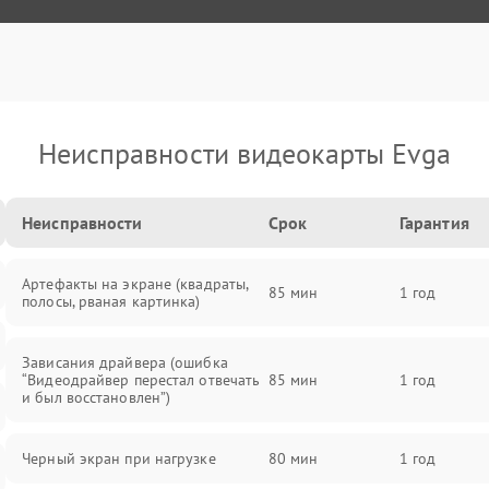
Неисправности видеокарты Evga
Неисправности
Срок
Гарантия
Артефакты на экране (квадраты,
85 мин
1 год
полосы, рваная картинка)
Зависания драйвера (ошибка
“Видеодрайвер перестал отвечать
85 мин
1 год
и был восстановлен”)
Черный экран при нагрузке
80 мин
1 год