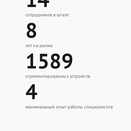
сотрудников в штате
8
лет на рынке
1589
отремонтированных устройств
4
минимальный опыт работы специалистов